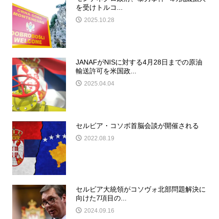
を受けトルコ...
2025.10.28
JANAFがNISに対する4月28日までの原油
輸送許可を米国政...
2025.04.04
セルビア・コソボ首脳会談が開催される
2022.08.19
セルビア大統領がコソヴォ北部問題解決に
向けた7項目の...
2024.09.16