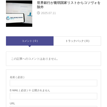
世界銀行が脆弱国家リストからコソヴォを
除外
2025.07.11
コメント ( 0 )
トラックバック ( 0 )
この記事へのコメントはありません。
名前 ( 必須 )
E-MAIL ( 必須 ) ※ 公開されません
URL