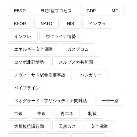
EBRD
EU加盟プロセス
GDP
IMF
KFOR
NATO
NIS
インフラ
インフレ
ウクライナ情勢
エネルギー安全保障
ガスプロム
コソボ北部情勢
スルプスカ共和国
ノヴィ・サド駅舎崩落事故
ハンガリー
パイプライン
ベオグラード・プリシュティナ間対話
一帯一路
世銀
中銀
再エネ
制裁
大規模抗議行動
天然ガス
安全保障