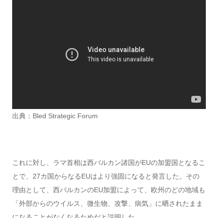
出典：Bled Strategic Forum
これに対し、ラマ首相は西バルカン諸国がEUの加盟国となるこ
とで、27カ国からなるEUはより強固になると発言した。その
理由として、西バルカンのEU加盟によって、欧州のどの地域も
「外部からのウイルス、微生物、攻撃、病気」に晒されたまま
になることがなくなるためだと説明した。