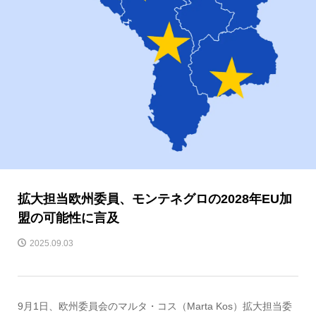
拡大担当欧州委員、モンテネグロの2028年EU加
盟の可能性に言及
2025.09.03
9月1日、欧州委員会のマルタ・コス（Marta Kos）拡大担当委