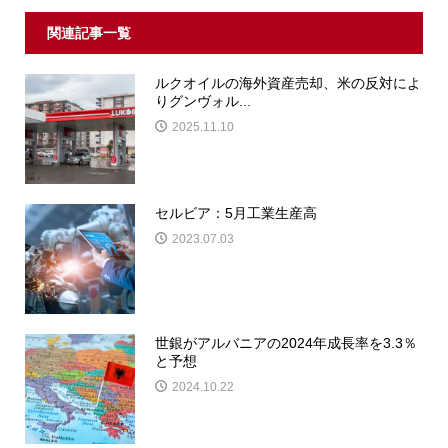
関連記事一覧
ルクオイルの海外資産売却、米の反対によ
りグンヴォル...
2025.11.10
セルビア：5月工業生産高
2023.07.03
世銀がアルバニアの2024年成長率を3.3％
と予想
2024.10.22