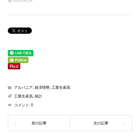
2023.09.19
アルバニア
,
経済情勢
,
工業生産高
工業生産高
,
統計
コメント:
0