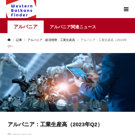
アルバニア
アルバニア関連ニュース
記事
アルバニア
,
経済情勢
,
工業生産高
アルバニア：工業生産高（2023年
Q2）
アルバニア：工業生産高（2023年Q2）