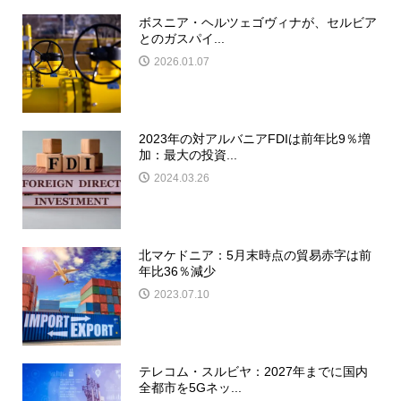
ボスニア・ヘルツェゴヴィナが、セルビア
とのガスパイ...
2026.01.07
2023年の対アルバニアFDIは前年比9％増
加：最大の投資...
2024.03.26
北マケドニア：5月末時点の貿易赤字は前
年比36％減少
2023.07.10
テレコム・スルビヤ：2027年までに国内
全都市を5Gネッ...