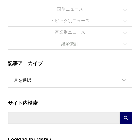
国別ニュース
トピック別ニュース
産業別ニュース
経済統計
記事アーカイブ
月を選択
サイト内検索
Looking for More?