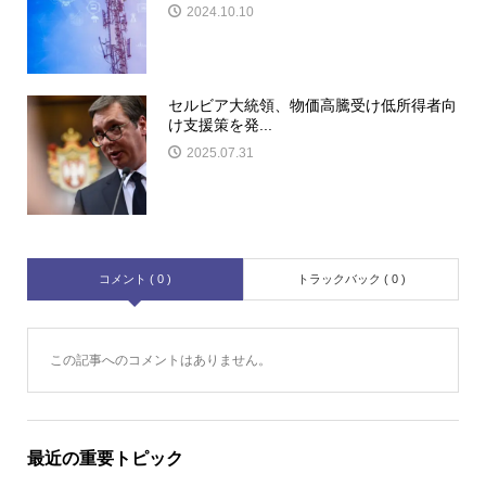
2024.10.10
セルビア大統領、物価高騰受け低所得者向
け支援策を発...
2025.07.31
コメント ( 0 )
トラックバック ( 0 )
この記事へのコメントはありません。
最近の重要トピック