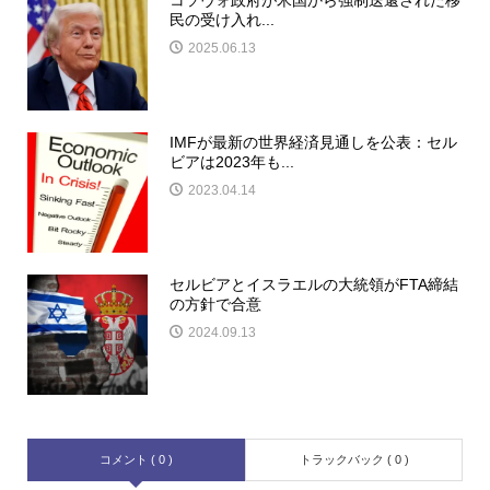
民の受け入れ...
2025.06.13
IMFが最新の世界経済見通しを公表：セル
ビアは2023年も...
2023.04.14
セルビアとイスラエルの大統領がFTA締結
の方針で合意
2024.09.13
コメント ( 0 )
トラックバック ( 0 )