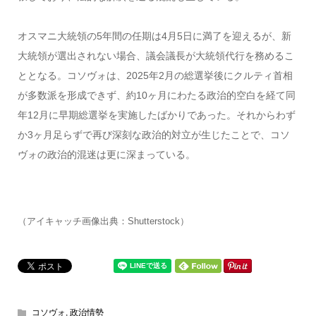
オスマニ大統領の5年間の任期は4月5日に満了を迎えるが、新
大統領が選出されない場合、議会議長が大統領代行を務めるこ
ととなる。コソヴォは、2025年2月の総選挙後にクルティ首相
が多数派を形成できず、約10ヶ月にわたる政治的空白を経て同
年12月に早期総選挙を実施したばかりであった。それからわず
か3ヶ月足らずで再び深刻な政治的対立が生じたことで、コソ
ヴォの政治的混迷は更に深まっている。
（アイキャッチ画像出典：Shutterstock）
コソヴォ
,
政治情勢