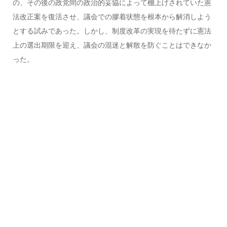
の、その後の政党間の政治的妥協によって棚上げされていた憲
法改正案を復活させ、議会での膠着状態を根本から解消しよう
とする試みであった。しかし、制度改革の実現を待たずに憲法
上の選出期限を迎え、議会の混迷と解散を防ぐことはできなか
った。