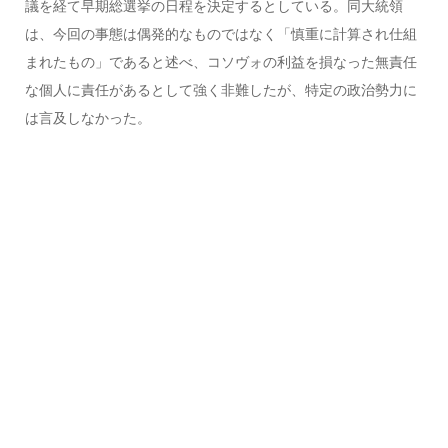
議を経て早期総選挙の日程を決定するとしている。同大統領
は、今回の事態は偶発的なものではなく「慎重に計算され仕組
まれたもの」であると述べ、コソヴォの利益を損なった無責任
な個人に責任があるとして強く非難したが、特定の政治勢力に
は言及しなかった。