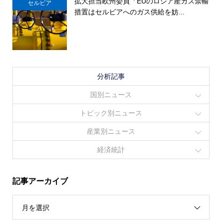
拡大担当欧州委員「EUのロシア産ガス禁輸
セルビア
措置はセルビアへのガス供給を妨...
分析記事
国別ニュース
トピック別ニュース
産業別ニュース
経済統計
記事アーカイブ
月を選択