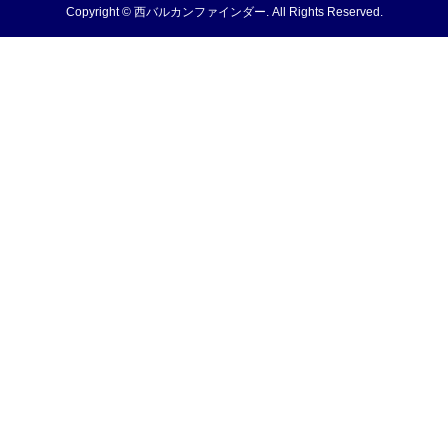
Copyright ©
西バルカンファインダー. All Rights Reserved.