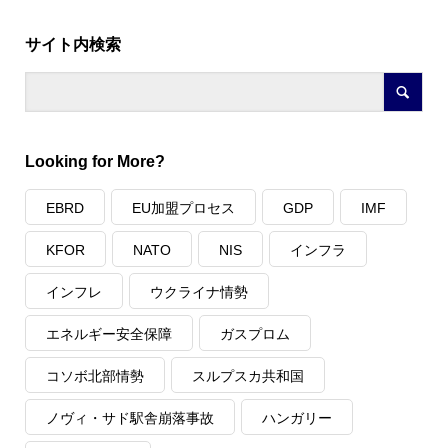
サイト内検索
Looking for More?
EBRD
EU加盟プロセス
GDP
IMF
KFOR
NATO
NIS
インフラ
インフレ
ウクライナ情勢
エネルギー安全保障
ガスプロム
コソボ北部情勢
スルプスカ共和国
ノヴィ・サド駅舎崩落事故
ハンガリー