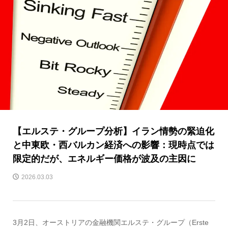
【エルステ・グループ分析】イラン情勢の緊迫化
と中東欧・西バルカン経済への影響：現時点では
限定的だが、エネルギー価格が波及の主因に
2026.03.03
3月2日、オーストリアの金融機関エルステ・グループ（Erste