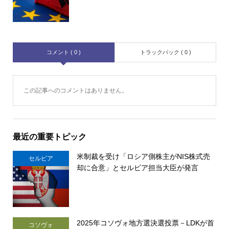
コメント ( 0 )
トラックバック ( 0 )
この記事へのコメントはありません。
最近の重要トピック
米制裁を受け「ロシア側株主がNIS株式売
セルビア
却に合意」とセルビア担当大臣が発言
2025年コソヴォ地方選決選投票－LDKが首
コソヴォ