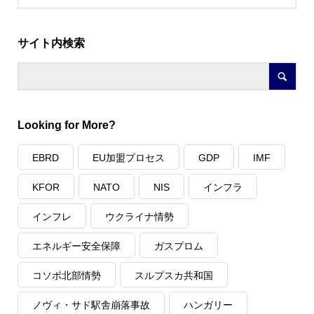
サイト内検索
Looking for More?
EBRD
EU加盟プロセス
GDP
IMF
KFOR
NATO
NIS
インフラ
インフレ
ウクライナ情勢
エネルギー安全保障
ガスプロム
コソボ北部情勢
スルプスカ共和国
ノヴィ・サド駅舎崩落事故
ハンガリー