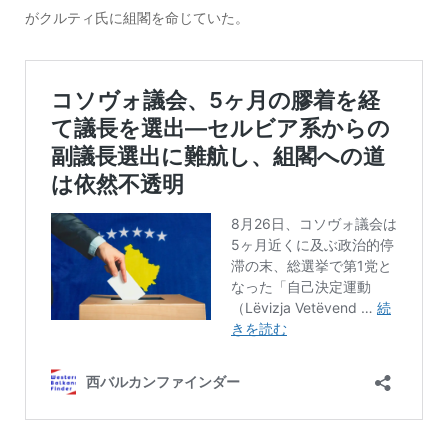
がクルティ氏に組閣を命じていた。