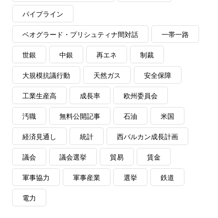
パイプライン
ベオグラード・プリシュティナ間対話
一帯一路
世銀
中銀
再エネ
制裁
大規模抗議行動
天然ガス
安全保障
工業生産高
成長率
欧州委員会
汚職
無料公開記事
石油
米国
経済見通し
統計
西バルカン成長計画
議会
議会選挙
貿易
賃金
軍事協力
軍事産業
選挙
鉄道
電力