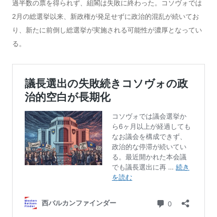
過半数の票を得られず、組閣は失敗に終わった。コソヴォでは
2月の総選挙以来、新政権が発足せずに政治的混乱が続いてお
り、新たに前倒し総選挙が実施される可能性が濃厚となってい
る。