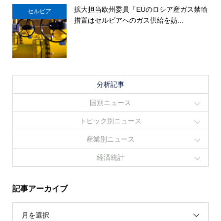
拡大担当欧州委員「EUのロシア産ガス禁輸
セルビア
措置はセルビアへのガス供給を妨...
分析記事
国別ニュース
トピック別ニュース
産業別ニュース
経済統計
記事アーカイブ
月を選択