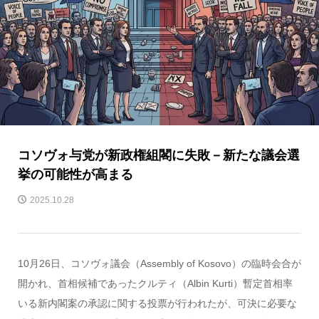
コソヴォ与党が新政権組閣に失敗－新たな議会選
挙の可能性が高まる
2025.10.28
10月26日、コソヴォ議会（Assembly of Kosovo）の臨時会合が
開かれ、首相候補であったクルティ（Albin Kurti）暫定首相率
いる新内閣案の承認に関する投票が行われたが、可決に必要な