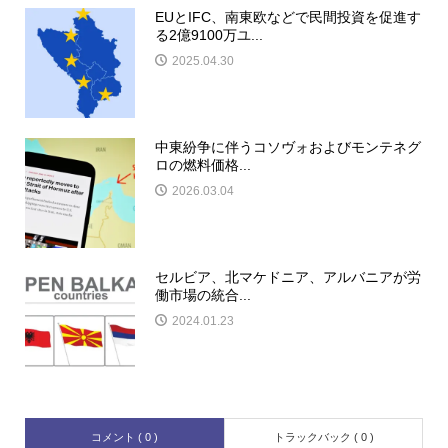
EUとIFC、南東欧などで民間投資を促進す
る2億9100万ユ...
2025.04.30
中東紛争に伴うコソヴォおよびモンテネグ
ロの燃料価格...
2026.03.04
セルビア、北マケドニア、アルバニアが労
働市場の統合...
2024.01.23
コメント ( 0 )
トラックバック ( 0 )