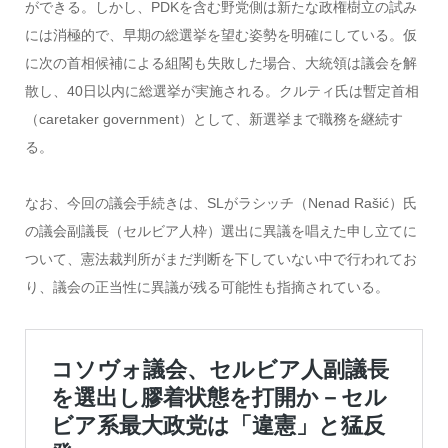
ができる。しかし、PDKを含む野党側は新たな政権樹立の試み
には消極的で、早期の総選挙を望む姿勢を明確にしている。仮
に次の首相候補による組閣も失敗した場合、大統領は議会を解
散し、40日以内に総選挙が実施される。クルティ氏は暫定首相
（caretaker government）として、新選挙まで職務を継続す
る。
なお、今回の議会手続きは、SLがラシッチ（Nenad Rašić）氏
の議会副議長（セルビア人枠）選出に異議を唱えた申し立てに
ついて、憲法裁判所がまだ判断を下していない中で行われてお
り、議会の正当性に異議が残る可能性も指摘されている。