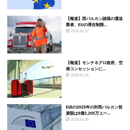
【報道】西バルカン諸国の運送
業者、EUの滞在制限...
2026.02.17
【報道】モンテネグロ政府、空
港コンセッションに...
2026.02.16
EIBの2025年の対西バルカン投
資額は8億2,200万ユー...
2026.02.05