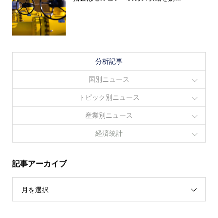
分析記事
国別ニュース
トピック別ニュース
産業別ニュース
経済統計
記事アーカイブ
月を選択