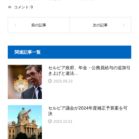
コメント:
0
関連記事一覧
セルビア政府、年金・公務員給与の追加引
き上げと違法...
2025.09.23
セルビア議会が2024年度補正予算案を可
決
2024.10.01