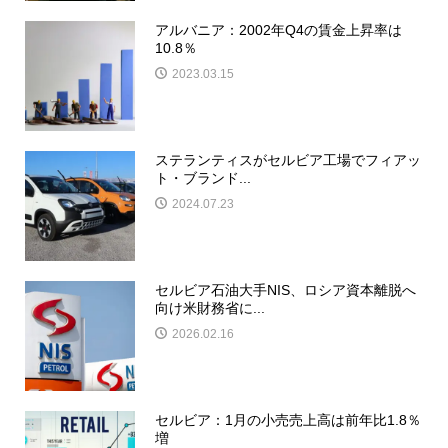
アルバニア：2002年Q4の賃金上昇率は
10.8％
2023.03.15
ステランティスがセルビア工場でフィアッ
ト・ブランド...
2024.07.23
セルビア石油大手NIS、ロシア資本離脱へ
向け米財務省に...
2026.02.16
セルビア：1月の小売売上高は前年比1.8％
増