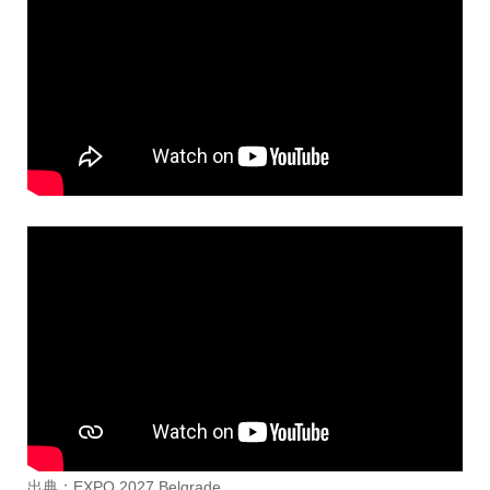
出典：EXPO 2027 Belgrade