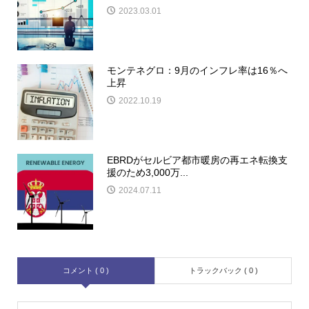
2023.03.01
モンテネグロ：9月のインフレ率は16％へ
上昇
2022.10.19
EBRDがセルビア都市暖房の再エネ転換支
援のため3,000万...
2024.07.11
コメント ( 0 )
トラックバック ( 0 )