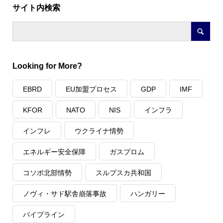
サイト内検索
Looking for More?
EBRD
EU加盟プロセス
GDP
IMF
KFOR
NATO
NIS
インフラ
インフレ
ウクライナ情勢
エネルギー安全保障
ガスプロム
コソボ北部情勢
スルプスカ共和国
ノヴィ・サド駅舎崩落事故
ハンガリー
パイプライン