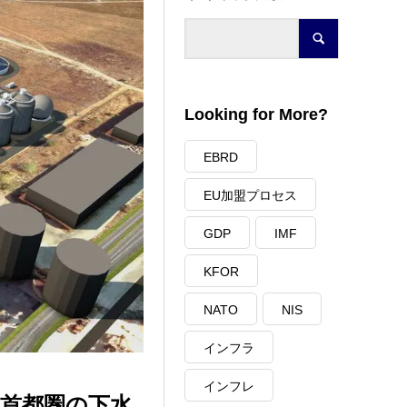
Looking for More?
EBRD
EU加盟プロセス
GDP
IMF
KFOR
NATO
NIS
インフラ
インフレ
て首都圏の下水