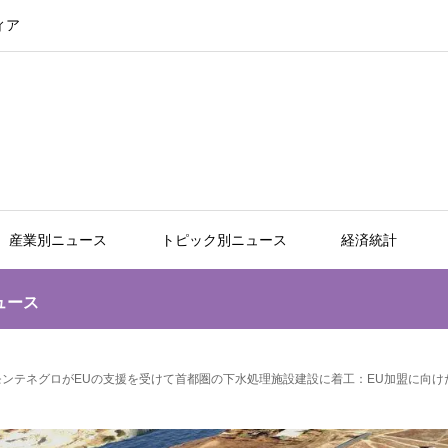
ィア
産業別ニュース
トピック別ニュース
経済統計
ュース
モンテネグロがEUの支援を受けて首都圏の下水処理施設建設に着工：EU加盟に向