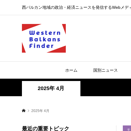
西バルカン地域の政治・経済ニュースを発信するWebメデ
ホーム
国別ニュース
2025年 4月
2025年 4月
最近の重要トピック
モ