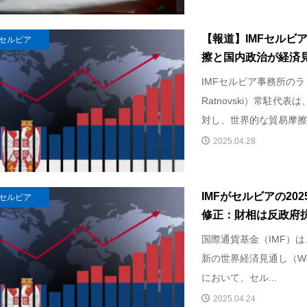
【報道】IMFセルビ
セルビア
擦と国内政治が経済
IMFセルビア事務所のラ
Ratnovski）常駐代
対し、世界的な貿易摩擦や
2025.04.28
IMFがセルビアの20
セルビア
修正：財相は反政府抗
国際通貨基金（IMF）は
新の世界経済見通し（World 
において、セル...
2025.04.24