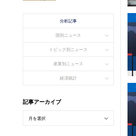
分析記事
国別ニュース
トピック別ニュース
産業別ニュース
経済統計
記事アーカイブ
月を選択