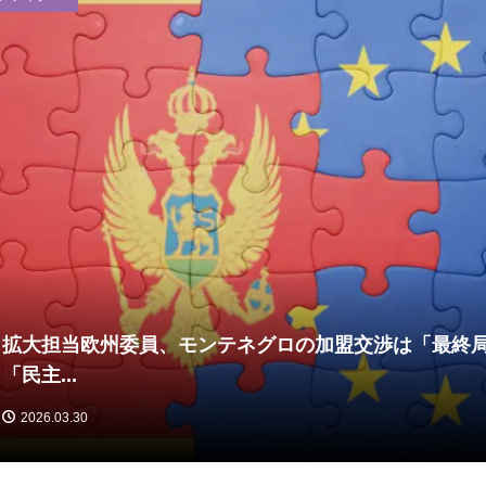
拡大担当欧州委員、モンテネグロの加盟交渉は「最終
「民主...
2026.03.30