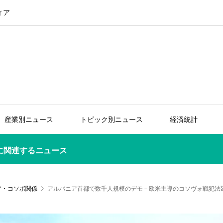
ィア
産業別ニュース
トピック別ニュース
経済統計
に関連するニュース
ア・コソボ関係
アルバニア首都で数千人規模のデモ－欧米主導のコソヴォ戦犯法