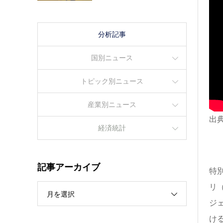
分析記事
国別ニュース
トピック別ニュース
産業別ニュース
出典：
経済統計
記事アーカイブ
特別
リ（
月を選択
ジェ
け