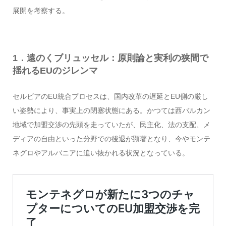
展開を考察する。
1．遠のくブリュッセル：原則論と実利の狭間で
揺れるEUのジレンマ
セルビアのEU統合プロセスは、国内改革の遅延とEU側の厳し
い姿勢により、事実上の閉塞状態にある。かつては西バルカン
地域で加盟交渉の先頭を走っていたが、民主化、法の支配、メ
ディアの自由といった分野での後退が顕著となり、今やモンテ
ネグロやアルバニアに追い抜かれる状況となっている。