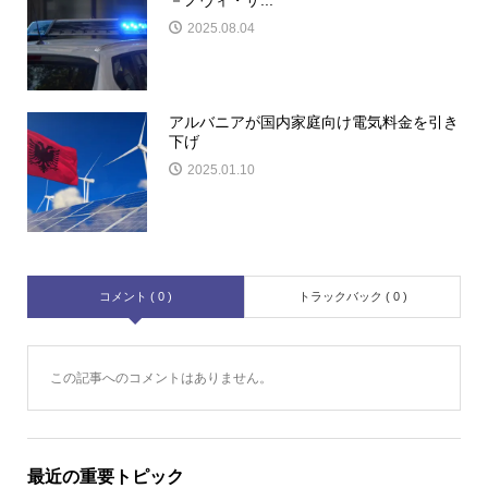
2025.08.04
アルバニアが国内家庭向け電気料金を引き
下げ
2025.01.10
コメント ( 0 )
トラックバック ( 0 )
この記事へのコメントはありません。
最近の重要トピック