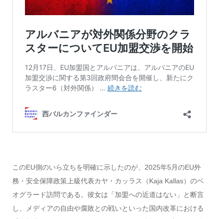
このEU側のいら立ちを明確に示したのが、2025年5月のEU外
務・安全保障政策上級代表カヤ・カッラス（Kaja Kallas）のベ
オグラード訪問である。彼女は「加盟への近道はない」と断言
し、メディアの自由や腐敗との戦いといった国内改革における