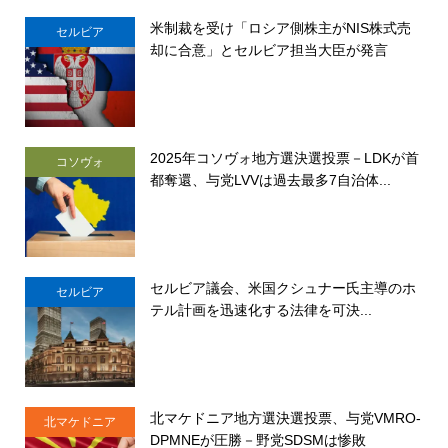
米制裁を受け「ロシア側株主がNIS株式売
セルビア
却に合意」とセルビア担当大臣が発言
2025年コソヴォ地方選決選投票－LDKが首
コソヴォ
都奪還、与党LVVは過去最多7自治体...
セルビア議会、米国クシュナー氏主導のホ
セルビア
テル計画を迅速化する法律を可決...
北マケドニア地方選決選投票、与党VMRO-
北マケドニア
DPMNEが圧勝－野党SDSMは惨敗