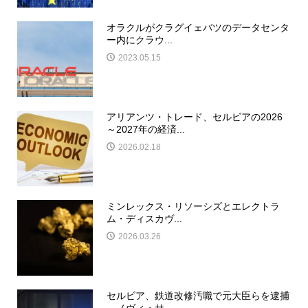
オラクルがクラグイェバツのデータセンタ
ー内にクラウ...
2023.05.15
アリアンツ・トレード、セルビアの2026
～2027年の経済...
2026.02.18
ミンレックス・リソーシズとエレクトラ
ム・ディスカヴ...
2026.03.26
セルビア、鉄道改修汚職で元大臣らを逮捕
－ノヴィ・サ...