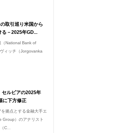
との取引巡り米国から
2025年GD...
tional Bank of
ヴィッチ（Jorgovanka
セルビアの2025年
幅に下方修正
リアを拠点とする金融大手エ
e Group）のアナリスト
C...