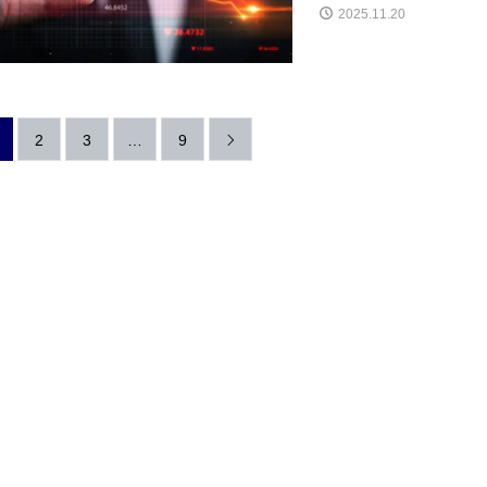
2025.11.20
2
3
…
9
