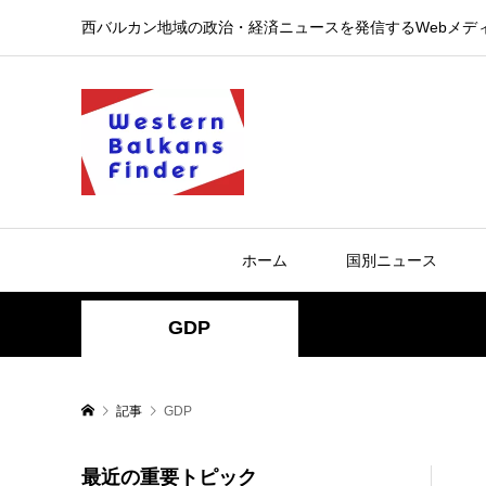
西バルカン地域の政治・経済ニュースを発信するWebメデ
ホーム
国別ニュース
GDP
記事
GDP
最近の重要トピック