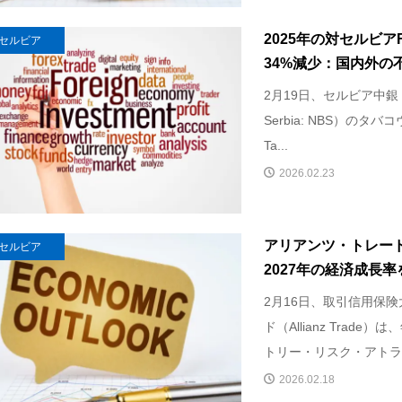
2025年の対セルビア
セルビア
34%減少：国内外の不
2月19日、セルビア中銀（Nat
Serbia: NBS）のタバコ
Ta...
2026.02.23
アリアンツ・トレード
セルビア
2027年の経済成長率
2月16日、取引信用保
ド（Allianz Trad
トリー・リスク・アトラス
2026.02.18