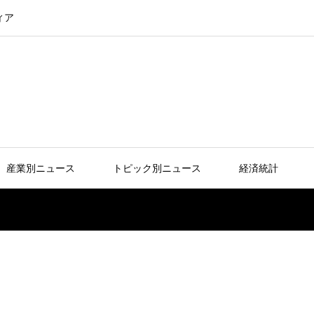
ィア
産業別ニュース
トピック別ニュース
経済統計