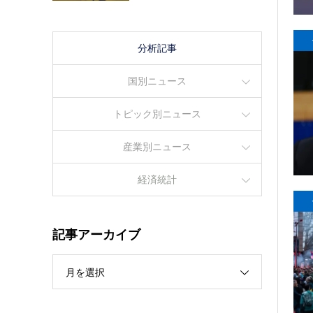
分析記事
国別ニュース
トピック別ニュース
産業別ニュース
経済統計
記事アーカイブ
月を選択