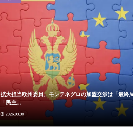
拡大担当欧州委員、モンテネグロの加盟交渉は「最終
「民主...
2026.03.30