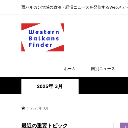
西バルカン地域の政治・経済ニュースを発信するWebメデ
ホーム
国別ニュース
2025年 3月
2025年 3月
最近の重要トピック
モ