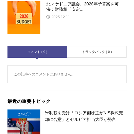
北マケドニア議会、2026年予算案を可
決：財務相「安定...
2025.12.11
コメント ( 0 )
トラックバック ( 0 )
この記事へのコメントはありません。
最近の重要トピック
米制裁を受け「ロシア側株主がNIS株式売
セルビア
却に合意」とセルビア担当大臣が発言