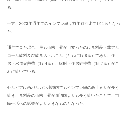
る。
一方、2023年通年でのインフレ率は前年同期比で12.1％となっ
た。
通年で見た場合、最も価格上昇が目立ったのは食料品・非アル
コール飲料及び飲食店・ホテル（ともに17.9％）であり、住
居・水道光熱費（17.4％）、家財・住居維持費（15.7％）がこ
れに続いている。
セルビアは西バルカン地域内でもインフレ率の高止まりが長く
続き、食料品の価格上昇が周辺国よりも長く続いたことで、市
民生活への影響がより大きなものとなった。