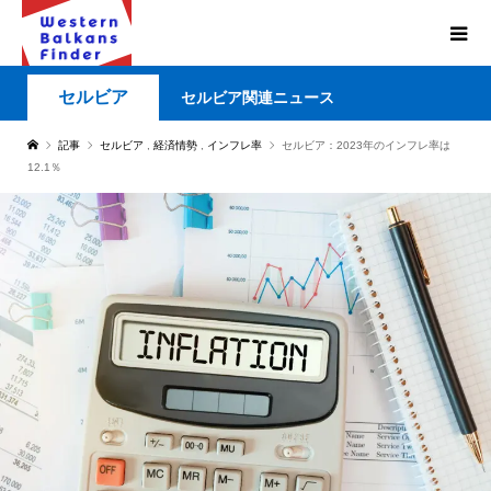
セルビア
セルビア関連ニュース
記事
セルビア
,
経済情勢
,
インフレ率
セルビア：2023年のインフレ率は
12.1％