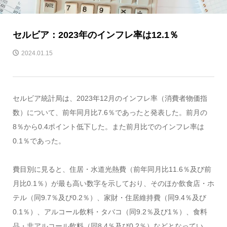
セルビア：2023年のインフレ率は12.1％
2024.01.15
セルビア統計局は、2023年12月のインフレ率（消費者物価指
数）について、前年同月比7.6％であったと発表した。前月の
8％から0.4ポイント低下した。また前月比でのインフレ率は
0.1％であった。
費目別に見ると、住居・水道光熱費（前年同月比11.6％及び前
月比0.1％）が最も高い数字を示しており、そのほか飲食店・ホ
テル（同9.7％及び0.2％）、家財・住居維持費（同9.4％及び
0.1％）、アルコール飲料・タバコ（同9.2％及び1％）、食料
品・非アルコール飲料（同8.4％及び0.2％）などとなってい