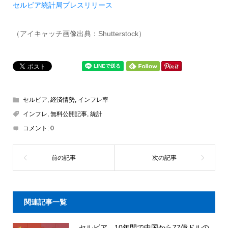
セルビア統計局プレスリリース
（アイキャッチ画像出典：Shutterstock）
セルビア
,
経済情勢
,
インフレ率
インフレ
,
無料公開記事
,
統計
コメント:
0
関連記事一覧
セルビア、10年間で中国から77億ドルの