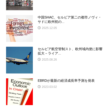
中国SHAC、セルビア第二の都市ノヴィ・
サドに欧州初の...
2025.12.05
セルビア航空管制スト、欧州域内便に影響
拡大－ライア...
2025.08.26
EBRDが最新の経済成長率予測を発表
2023.03.02