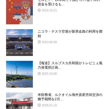
資金を受けるも...
2025.10.21
ニコラ・テスラ空港が新滑走路の利用を開
始
2023.06.09
【報道】スルプスカ共和国がトレビニェ風
力発電所計画...
2025.10.06
米財務省、ルクオイル海外資産売却交渉の
猶予期間を2月...
2026.01.15