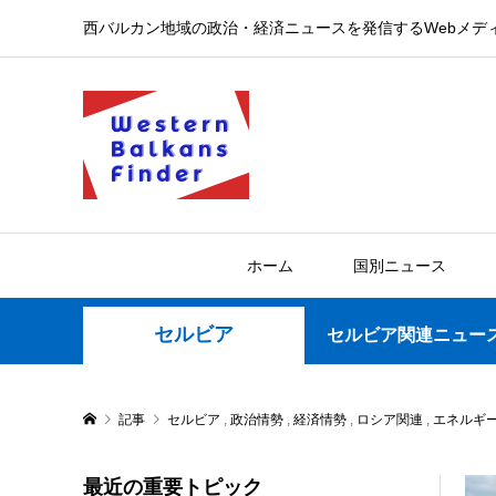
西バルカン地域の政治・経済ニュースを発信するWebメデ
ホーム
国別ニュース
セルビア
セルビア関連ニュー
記事
セルビア
,
政治情勢
,
経済情勢
,
ロシア関連
,
エネルギ
最近の重要トピック