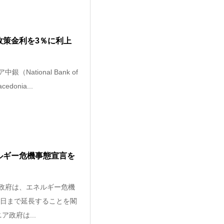
政策金利を3％に利上
National Bank of
acedonia...
ルギー危機事態宣言を
ア政府は、エネルギー危機
30日まで延長することを閣
ア政府は...