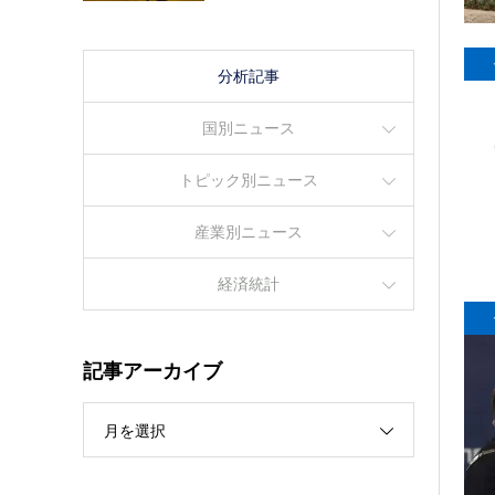
分析記事
国別ニュース
トピック別ニュース
産業別ニュース
経済統計
記事アーカイブ
月を選択