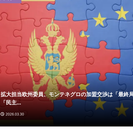
拡大担当欧州委員、モンテネグロの加盟交渉は「最終
「民主...
2026.03.30