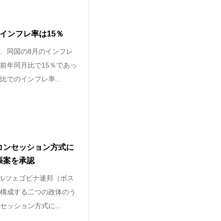
インフレ率は15％
、同国の8月のインフレ
前年同月比で15％であっ
でのインフレ率...
コンセッション方式に
張案を承認
ヘルツェゴビナ連邦（ボス
構成する二つの政体のう
ッション方式に...