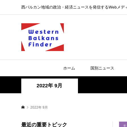
西バルカン地域の政治・経済ニュースを発信するWebメデ
ホーム
国別ニュース
2022年 9月
2022年 9月
最近の重要トピック
モ