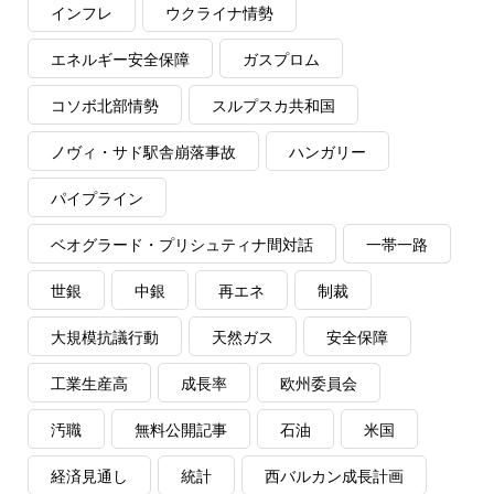
インフレ
ウクライナ情勢
エネルギー安全保障
ガスプロム
コソボ北部情勢
スルプスカ共和国
ノヴィ・サド駅舎崩落事故
ハンガリー
パイプライン
ベオグラード・プリシュティナ間対話
一帯一路
世銀
中銀
再エネ
制裁
大規模抗議行動
天然ガス
安全保障
工業生産高
成長率
欧州委員会
汚職
無料公開記事
石油
米国
経済見通し
統計
西バルカン成長計画