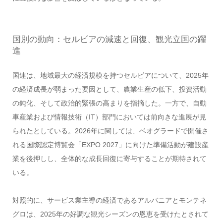
国別の動向：セルビアの減速と回復、観光立国の躍
進
国連は、地域最大の経済規模を持つセルビアについて、2025年
の経済成長が弱まった要因として、農業生産の低下、投資活動
の鈍化、そして政治的緊張の高まりを指摘した。一方で、自動
車産業および情報技術（IT）部門においては前向きな進展が見
られたとしている。2026年に関しては、ベオグラードで開催さ
れる国際認定博覧会「EXPO 2027」に向けた準備活動が建設産
業を後押しし、全体的な成長回復に寄与することが期待されて
いる。
対照的に、サービス業主導の経済であるアルバニアとモンテネ
グロは、2025年の好調な観光シーズンの恩恵を受けたとされて