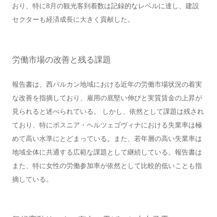
おり、特に8月の観光客到着数は記録的なレベルに達し、建設
セクターも経済成長に大きく貢献した。
労働市場の改善と残る課題
報告書は、西バルカン地域における近年の労働市場状況の着実
な改善を指摘しており、雇用の底堅い伸びと実質賃金の上昇が
見られると述べられている。 しかし、依然として課題は残され
ており、特にボスニア・ヘルツェゴヴィナにおける失業率は極
めて高い水準にとどまっている。また、若年層の高い失業率は
地域全体に共通する広範な課題として継続している。報告書は
また、特に女性の労働参加率が依然として比較的低いことも指
摘している。