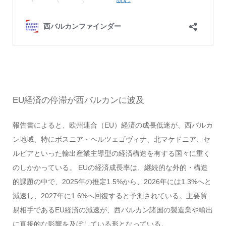
EU経済の停滞が西バルカンに波及
報告書によると、欧州連合（EU）経済の成長低迷が、西バルカ
ン地域、特にボスニア・ヘルツェゴヴィナ、北マケドニア、セ
ルビアといった輸出産業主導型の経済構造を有する国々に重く
のしかかっている。 EUの経済成長率は、継続的な外的・構造
的課題の中で、2025年の推定1.5%から、2026年には1.3%へと
減速し、2027年に1.6%へ回復すると予測されている。主要貿
易相手であるEU経済の減速が、西バルカン諸国の製造業や輸出
に直接的な影響を及ぼしている形となっている。