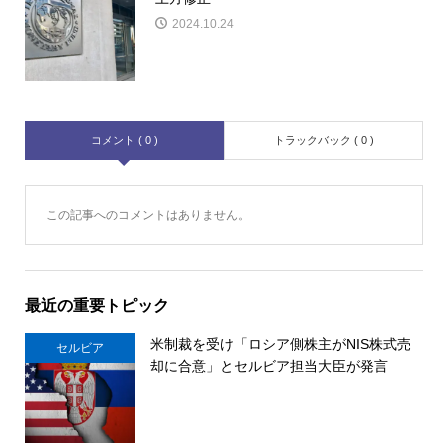
2024.10.24
コメント ( 0 )
トラックバック ( 0 )
この記事へのコメントはありません。
最近の重要トピック
米制裁を受け「ロシア側株主がNIS株式売
セルビア
却に合意」とセルビア担当大臣が発言