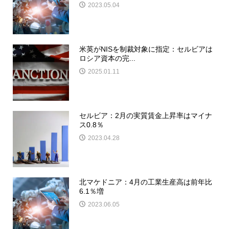
2023.05.04
米英がNISを制裁対象に指定：セルビアは
ロシア資本の完...
2025.01.11
セルビア：2月の実質賃金上昇率はマイナ
ス0.8％
2023.04.28
北マケドニア：4月の工業生産高は前年比
6.1％増
2023.06.05