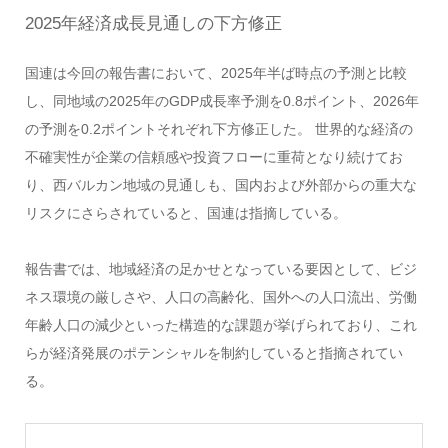
2025年経済成長見通しの下方修正
国連は今回の報告書において、2025年半ば時点の予測と比較
し、同地域の2025年のGDP成長率予測を0.8ポイント、2026年
の予測を0.2ポイントそれぞれ下方修正した。 世界的な経済の
不確実性が企業の信頼感や投資フローに重荷となり続けてお
り、西バルカン地域の見通しも、国内および外部からの重大な
リスクにさらされていると、国連は指摘している。
報告書では、地域経済の足かせとなっている要因として、ビジ
ネス環境の厳しさや、人口の高齢化、国外への人口流出、労働
年齢人口の減少といった構造的な課題が挙げられており、これ
らが経済発展のポテンシャルを制約していると指摘されてい
る。