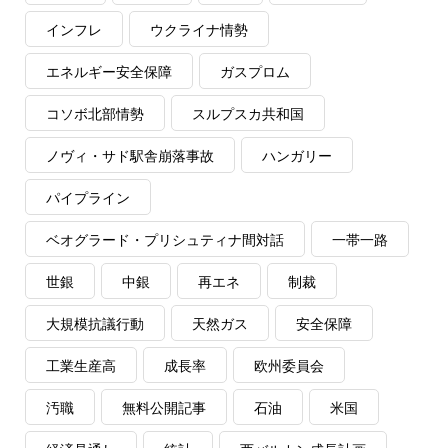
インフレ
ウクライナ情勢
エネルギー安全保障
ガスプロム
コソボ北部情勢
スルプスカ共和国
ノヴィ・サド駅舎崩落事故
ハンガリー
パイプライン
ベオグラード・プリシュティナ間対話
一帯一路
世銀
中銀
再エネ
制裁
大規模抗議行動
天然ガス
安全保障
工業生産高
成長率
欧州委員会
汚職
無料公開記事
石油
米国