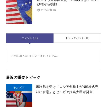
政権から挑戦...
2024.08.16
コメント ( 0 )
トラックバック ( 0 )
この記事へのコメントはありません。
最近の重要トピック
米制裁を受け「ロシア側株主がNIS株式売
セルビア
却に合意」とセルビア担当大臣が発言