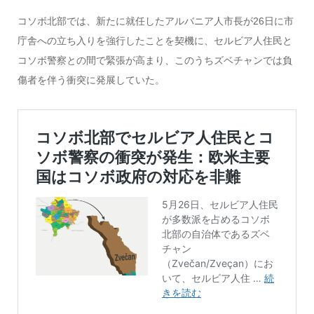
コソボ北部では、新たに就任したアルバニア人市長が26日に市
庁舎への立ち入りを強行したことを契機に、セルビア人住民と
コソボ警察との間で緊張が高まり、このうちズベチャンでは負
傷者を伴う衝突に発展していた。