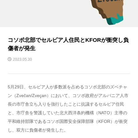
コソボ北部でセルビア人住民とKFORが衝突し負
傷者が発生
2023.05.30
5月29日、セルビア人が多数派を占めるコソボ北部のズベチャ
ン（Zvečan/Zveçan）において、コソボ政府がアルバニア人市
長の市庁舎立ち入りを強行したことに抗議するセルビア住民
と、市庁舎を警護していた北大西洋条約機構（NATO）主導の
平和維持部隊であるコソボ国際安全保障部隊（KFOR）が衝突
し、双方に負傷者が発生した。