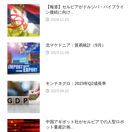
【報道】セルビアがドルジバ・パイプライ
ン接続に向け...
2024.11.25
北マケドニア：貿易統計（9月）
2023.11.09
モンテネグロ：2023年Q2成長率
2023.09.22
中国アギボット社がセルビアでの人型ロボ
ット量産計画...