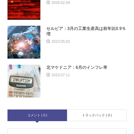
2026.02.04
セルビア：3月の工業生産高は前年比0.9％
増
2023.05.02
北マケドニア：6月のインフレ率
2023.07.11
コメント ( 0 )
トラックバック ( 0 )