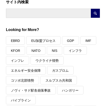
サイト内検索
Looking for More?
EBRD
EU加盟プロセス
GDP
IMF
KFOR
NATO
NIS
インフラ
インフレ
ウクライナ情勢
エネルギー安全保障
ガスプロム
コソボ北部情勢
スルプスカ共和国
ノヴィ・サド駅舎崩落事故
ハンガリー
パイプライン