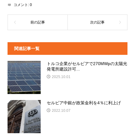
コメント:
0
関連記事一覧
トルコ企業がセルビアで270MWpの太陽光
発電所建設許可...
2025.10.01
セルビア中銀が政策金利を4％に利上げ
2022.10.07