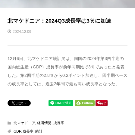
北マケドニア：2024Q3成長率は3％に加速
2024.12.09
12月6日、北マケドニア統計局は、同国の2024年第3四半期の
国内総生産（GDP）成長率が前年同期比で3％であったと発表
した。第2四半期の2.8％から0.2ポイント加速し、四半期ベース
の成長率としては、過去2年間で最も高い成長率となった。
北マケドニア
,
経済情勢
,
成長率
GDP
,
成長率
,
統計