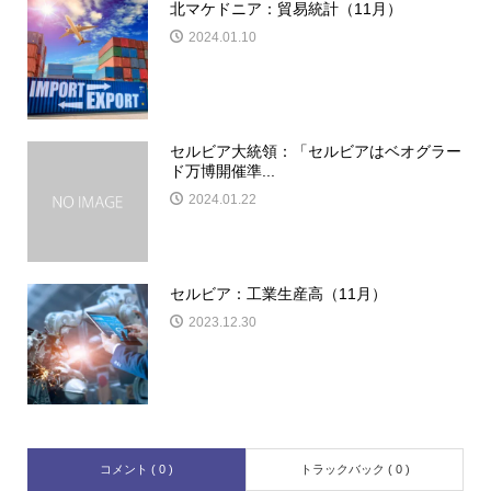
北マケドニア：貿易統計（11月）
2024.01.10
セルビア大統領：「セルビアはベオグラー
ド万博開催準...
2024.01.22
セルビア：工業生産高（11月）
2023.12.30
コメント ( 0 )
トラックバック ( 0 )