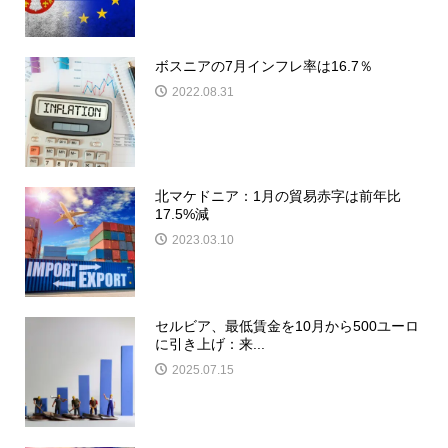
ボスニアの7月インフレ率は16.7％
2022.08.31
北マケドニア：1月の貿易赤字は前年比
17.5%減
2023.03.10
セルビア、最低賃金を10月から500ユーロ
に引き上げ：来...
2025.07.15