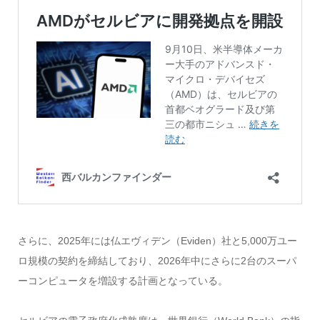
さらに、2025年には仏エヴィデン（Eviden）社と5,000万ユー
ロ規模の契約を締結しており、2026年中にさらに2台のスーパ
ーコンピュータを増設する計画となっている。