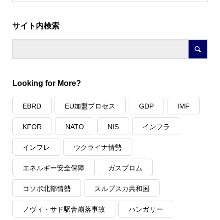
サイト内検索
Looking for More?
EBRD
EU加盟プロセス
GDP
IMF
KFOR
NATO
NIS
インフラ
インフレ
ウクライナ情勢
エネルギー安全保障
ガスプロム
コソボ北部情勢
スルプスカ共和国
ノヴィ・サド駅舎崩落事故
ハンガリー