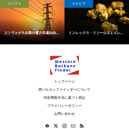
コソヴォ
セルビア
コソヴォが大企業の電力市場自由...
ミンレックス・リソーシズとエレ...
トップページ
西バルカンファインダーについて
特定商取引法に基づく表記
プライバシーポリシー
お問い合わせ