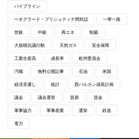
パイプライン
ベオグラード・プリシュティナ間対話
一帯一路
世銀
中銀
再エネ
制裁
大規模抗議行動
天然ガス
安全保障
工業生産高
成長率
欧州委員会
汚職
無料公開記事
石油
米国
経済見通し
統計
西バルカン成長計画
議会
議会選挙
貿易
賃金
軍事協力
軍事産業
選挙
鉄道
電力