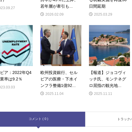
若年層が牽引も...
日間延期
023.09.27
2026.02.09
2025.03.29
ビア：2022年Q4
欧州投資銀行、セル
【報道】ジョコヴィ
業率は9.2％
ビアの医療・下水イ
ッチ氏、モンテネグ
ンフラ整備1億92...
ロ屈指の観光地...
023.03.03
2025.11.04
2025.11.11
コメント ( 0 )
トラックバッ