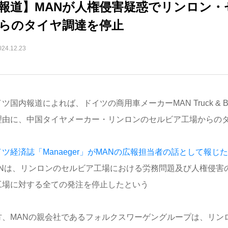
報道】MANが人権侵害疑惑でリンロン・
らのタイヤ調達を停止
024.12.23
ツ国内報道によれば、ドイツの商用車メーカーMAN Truck & 
理由に、中国タイヤメーカー・リンロンのセルビア工場からの
ツ経済誌「Manaeger」がMANの広報担当者の話として報じ
ANは、リンロンのセルビア工場における労務問題及び人権侵害
工場に対する全ての発注を停止したという
方、MANの親会社であるフォルクスワーゲングループは、リン