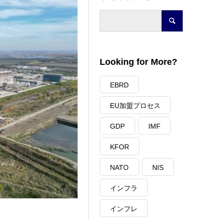
Looking for More?
EBRD
EU加盟プロセス
GDP
IMF
KFOR
NATO
NIS
インフラ
インフレ