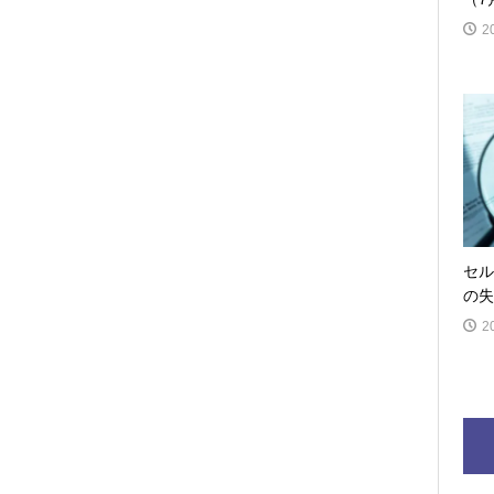
2
セル
の失
2