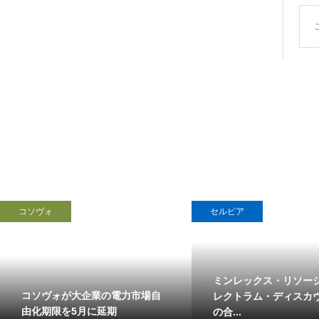
コソヴォ
セルビア
ミンレックス・リソー
コソヴォが大企業の電力市場自
レクトラム・ディスカ
由化期限を5月に延期
の合...