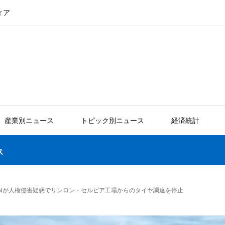
ィア
産業別ニュース
トピック別ニュース
経済統計
ス
ANが人権侵害疑惑でリンロン・セルビア工場からのタイヤ調達を停止