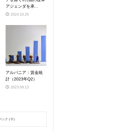
アジェンダを承...
2024.10.25
アルバニア：賃金統
計（2023年Q2）
2023.09.13
ク ( 0 )