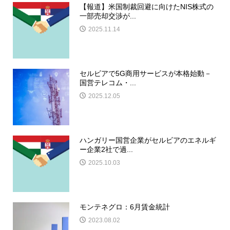
【報道】米国制裁回避に向けたNIS株式の
一部売却交渉が...
2025.11.14
セルビアで5G商用サービスが本格始動－
国営テレコム・...
2025.12.05
ハンガリー国営企業がセルビアのエネルギ
ー企業2社で過...
2025.10.03
モンテネグロ：6月賃金統計
2023.08.02