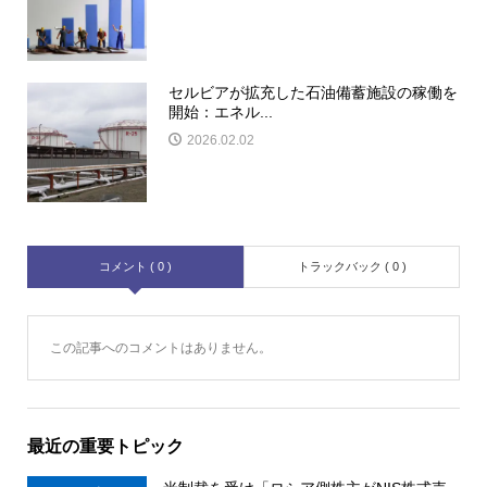
セルビアが拡充した石油備蓄施設の稼働を
開始：エネル...
2026.02.02
コメント ( 0 )
トラックバック ( 0 )
この記事へのコメントはありません。
最近の重要トピック