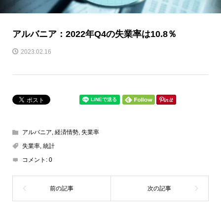
アルバニア：2022年Q4の失業率は10.8％
2023.02.16
アルバニア
,
経済情勢
,
失業率
失業率
,
統計
コメント:
0