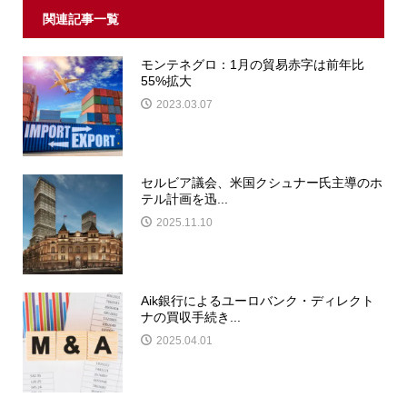
関連記事一覧
モンテネグロ：1月の貿易赤字は前年比
55%拡大
2023.03.07
セルビア議会、米国クシュナー氏主導のホ
テル計画を迅...
2025.11.10
Aik銀行によるユーロバンク・ディレクト
ナの買収手続き...
2025.04.01