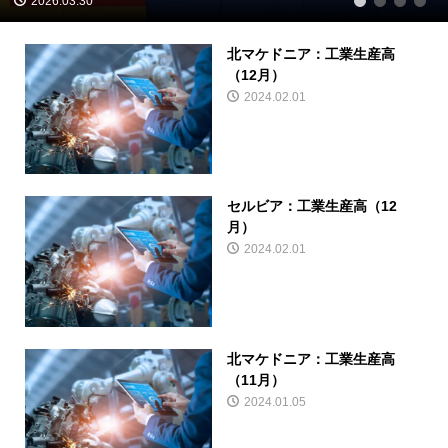
2026.03.30
1
2
3
4
北マケドニア：工業生産高
（12月）
2024.02.01
セルビア：工業生産高（12
月）
2024.02.01
北マケドニア：工業生産高
（11月）
2024.01.05