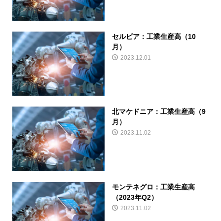
セルビア：工業生産高（10
月）
2023.12.01
北マケドニア：工業生産高（9
月）
2023.11.02
モンテネグロ：工業生産高
（2023年Q2）
2023.11.02