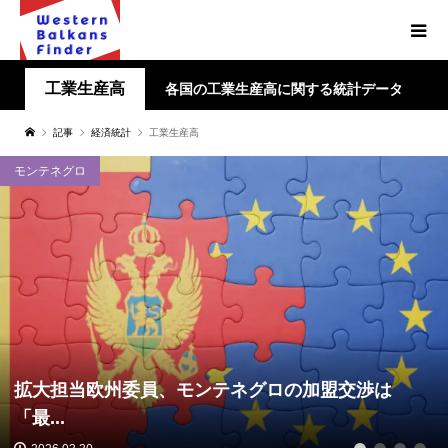
工業生産高
各国の工業生産高に関する統計データ
記事
経済統計
工業生産高
モンテネグロ
拡大担当欧州委員、モンテネグロの加盟交渉は
「最...