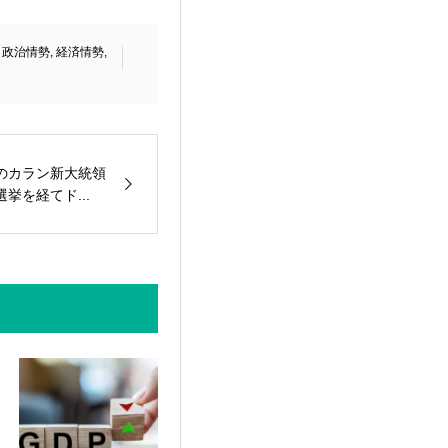
,
政治情勢
,
経済情勢
,
のカラン新大統領
挙を経てド...