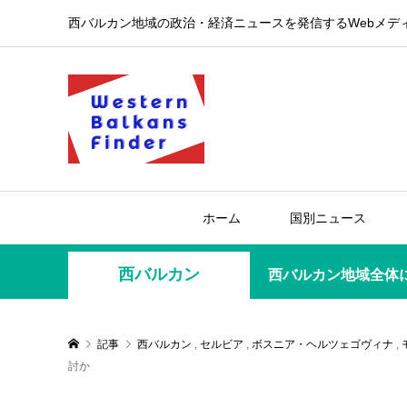
西バルカン地域の政治・経済ニュースを発信するWebメデ
ホーム
国別ニュース
西バルカン
西バルカン地域全体
記事
西バルカン
,
セルビア
,
ボスニア・ヘルツェゴヴィナ
,
討か