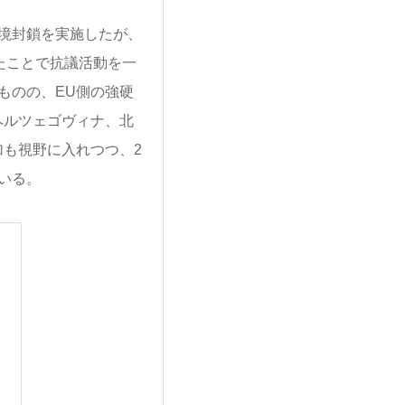
境封鎖を実施したが、
示したことで抗議活動を一
ものの、EU側の強硬
ヘルツェゴヴィナ、北
も視野に入れつつ、2
いる。