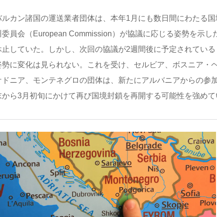
バルカン諸国の運送業者団体は、本年1月にも数日間にわたる国
委員会（European Commission）が協議に応じる姿勢を
休止していた。しかし、次回の協議が2週間後に予定されている
姿勢に変化は見られない。これを受け、セルビア、ボスニア・
ケドニア、モンテネグロの団体は、新たにアルバニアからの参加
末から3月初旬にかけて再び国境封鎖を再開する可能性を強めて