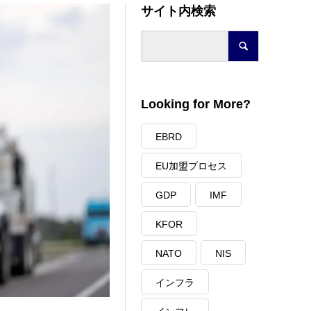
サイト内検索
Looking for More?
EBRD
EU加盟プロセス
GDP
IMF
KFOR
NATO
NIS
インフラ