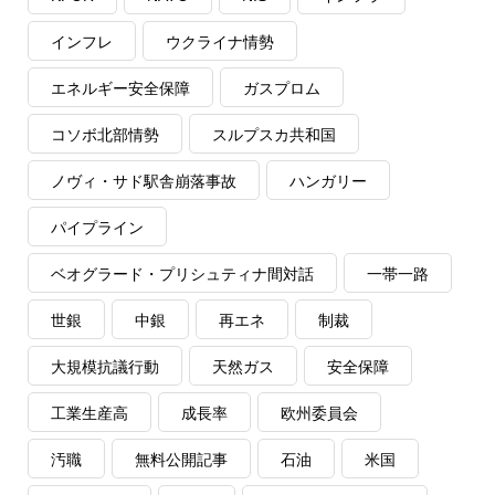
インフレ
ウクライナ情勢
エネルギー安全保障
ガスプロム
コソボ北部情勢
スルプスカ共和国
ノヴィ・サド駅舎崩落事故
ハンガリー
パイプライン
ベオグラード・プリシュティナ間対話
一帯一路
世銀
中銀
再エネ
制裁
大規模抗議行動
天然ガス
安全保障
工業生産高
成長率
欧州委員会
汚職
無料公開記事
石油
米国