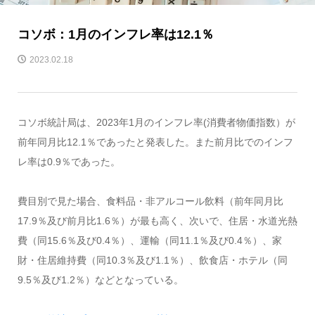
コソボ：1月のインフレ率は12.1％
2023.02.18
コソボ統計局は、2023年1月のインフレ率(消費者物価指数）が
前年同月比12.1％であったと発表した。また前月比でのインフ
レ率は0.9％であった。
費目別で見た場合、食料品・非アルコール飲料（前年同月比
17.9％及び前月比1.6％）が最も高く、次いで、住居・水道光熱
費（同15.6％及び0.4％）、運輸（同11.1％及び0.4％）、家
財・住居維持費（同10.3％及び1.1％）、飲食店・ホテル（同
9.5％及び1.2％）などとなっている。