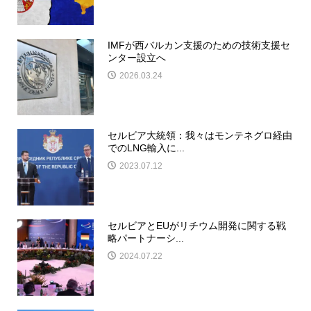
IMFが西バルカン支援のための技術支援セ
ンター設立へ
2026.03.24
セルビア大統領：我々はモンテネグロ経由
でのLNG輸入に...
2023.07.12
セルビアとEUがリチウム開発に関する戦
略パートナーシ...
2024.07.22