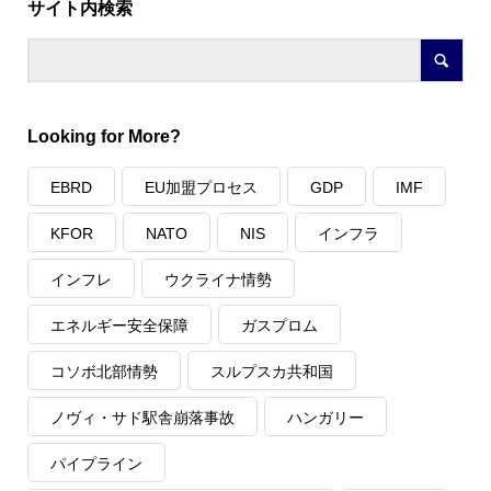
サイト内検索
Looking for More?
EBRD
EU加盟プロセス
GDP
IMF
KFOR
NATO
NIS
インフラ
インフレ
ウクライナ情勢
エネルギー安全保障
ガスプロム
コソボ北部情勢
スルプスカ共和国
ノヴィ・サド駅舎崩落事故
ハンガリー
パイプライン