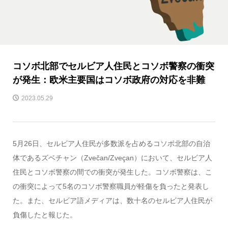
コソボ北部でセルビア人住民とコソボ警察の衝突
が発生：欧米主要国はコソボ政府の対応を非難
2023.05.29
5月26日、セルビア人住民が多数派を占めるコソボ北部の自治
体であるズベチャン（Zvečan/Zveçan）において、セルビア人
住民とコソボ警察の間での衝突が発生した。コソボ警察は、こ
の衝突によって5名のコソボ警察職員が軽傷を負ったと発表し
た。また、セルビア語メディアは、数十名のセルビア人住民が
負傷したと報じた。