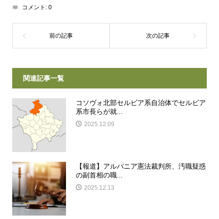
コメント:
0
関連記事一覧
コソヴォ北部セルビア系自治体でセルビア
系市長らが就...
2025.12.09
【報道】アルバニア憲法裁判所、汚職疑惑
の副首相の職...
2025.12.13