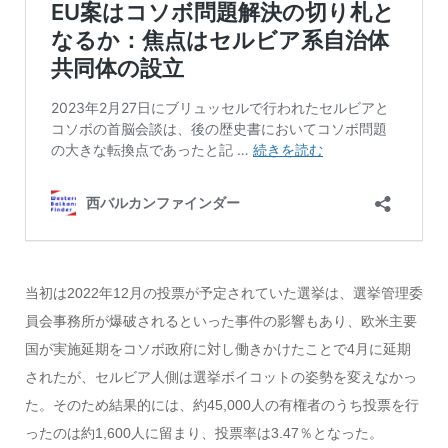
当初は2022年12月の投票が予定されていた選挙は、選挙管理委
員会事務所が爆破されるといった事件の影響もあり、欧米主要
国が実施延期をコソボ政府に対し働きかけたことで4月に延期
されたが、セルビア人側は選挙ボイコットの姿勢を変えなかっ
た。そのため結果的には、約45,000人の有権者のうち投票を行
ったのは約1,600人に留まり、投票率は3.47％となった。