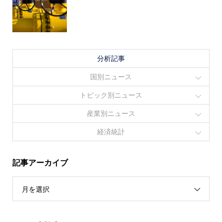
分析記事
国別ニュース
トピック別ニュース
産業別ニュース
経済統計
記事アーカイブ
月を選択