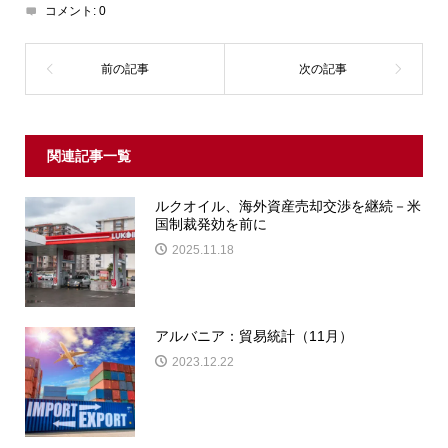
コメント:
0
関連記事一覧
ルクオイル、海外資産売却交渉を継続－米
国制裁発効を前に
2025.11.18
アルバニア：貿易統計（11月）
2023.12.22