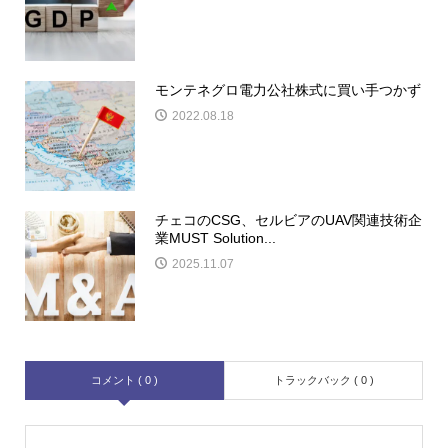
モンテネグロ電力公社株式に買い手つかず
2022.08.18
チェコのCSG、セルビアのUAV関連技術企
業MUST Solution...
2025.11.07
コメント ( 0 )
トラックバック ( 0 )