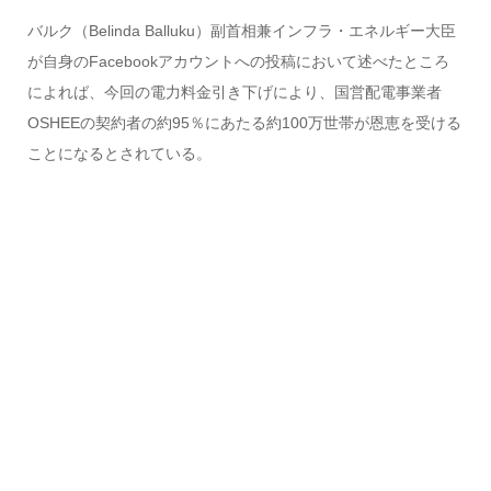
バルク（Belinda Balluku）副首相兼インフラ・エネルギー大臣
が自身のFacebookアカウントへの投稿において述べたところ
によれば、今回の電力料金引き下げにより、国営配電事業者
OSHEEの契約者の約95％にあたる約100万世帯が恩恵を受ける
ことになるとされている。