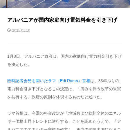
アルバニアが国内家庭向け電気料金を引き下げ
2025.01.10
1月8日、アルバニア政府は、国内の家庭向け電力料金引き下げ
を決定した。
臨時記者会見を開いたラマ（Edi Rama）首相
は、35年ぶりの
電力料金引き下げとなるこの決定は、「痛みを伴う改革の果実
を共有する」政府の原則を体現するものだと述べた。
ラマ首相は、今回の料金改定が「地域および欧州全体のエネル
ギー価格上昇トレンドに逆行する」ことを認めたうえで、「ア
ルバニアのエネルギー主権を確立し、電力の純輸出国になるこ