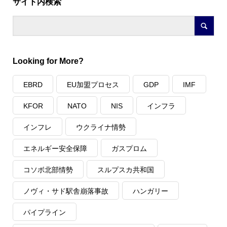
サイト内検索
Looking for More?
EBRD
EU加盟プロセス
GDP
IMF
KFOR
NATO
NIS
インフラ
インフレ
ウクライナ情勢
エネルギー安全保障
ガスプロム
コソボ北部情勢
スルプスカ共和国
ノヴィ・サド駅舎崩落事故
ハンガリー
パイプライン