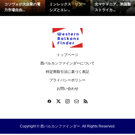
コソヴォが大企業の電
ミンレックス・リソー
北マケドニア、米国製
力市場自由...
シズとエレ...
ストライカ...
トップページ
西バルカンファインダーについて
特定商取引法に基づく表記
プライバシーポリシー
お問い合わせ
Copyright ©
西バルカンファインダー. All Rights Reserved.