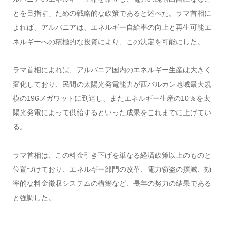
とを目指す」ための戦略的な政策であると述べた。ラマ首相に
よれば、アルバニアは、エネルギー自給率の向上と再生可能エ
ネルギーへの積極的な投資により、この決定を可能にした。
ラマ首相によれば、アルバニア国内のエネルギー生産は大きく
変化しており、民間の太陽光発電能力が西バルカン地域最大規
模の196メガワットに到達し、またエネルギー生産の10％を太
陽光発電によって供給するといった成果をこれまでに上げてい
る。
ラマ首相は、この料金引き下げを単なる経済政策以上のものと
位置づけており、エネルギー部門の改革、電力窃盗の撲滅、効
率的な料金徴収システムの構築など、長年の努力の結果である
と強調した。