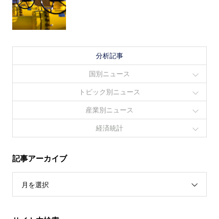
分析記事
国別ニュース
トピック別ニュース
産業別ニュース
経済統計
記事アーカイブ
月を選択