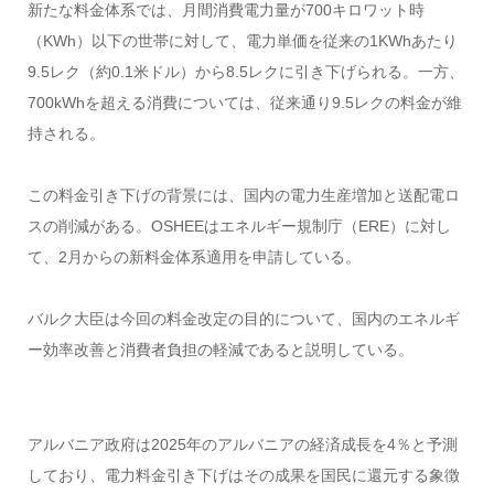
新たな料金体系では、月間消費電力量が700キロワット時
（KWh）以下の世帯に対して、電力単価を従来の1KWhあたり
9.5レク（約0.1米ドル）から8.5レクに引き下げられる。一方、
700kWhを超える消費については、従来通り9.5レクの料金が維
持される。
この料金引き下げの背景には、国内の電力生産増加と送配電ロ
スの削減がある。OSHEEはエネルギー規制庁（ERE）に対し
て、2月からの新料金体系適用を申請している。
バルク大臣は今回の料金改定の目的について、国内のエネルギ
ー効率改善と消費者負担の軽減であると説明している。
アルバニア政府は2025年のアルバニアの経済成長を4％と予測
しており、電力料金引き下げはその成果を国民に還元する象徴