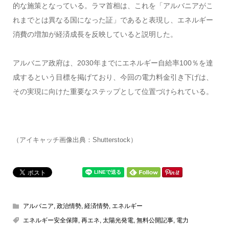
的な施策となっている。ラマ首相は、これを「アルバニアがこ
れまでとは異なる国になった証」であると表現し、エネルギー
消費の増加が経済成長を反映していると説明した。
アルバニア政府は、2030年までにエネルギー自給率100％を達
成するという目標を掲げており、今回の電力料金引き下げは、
その実現に向けた重要なステップとして位置づけられている。
（アイキャッチ画像出典：Shutterstock）
アルバニア
,
政治情勢
,
経済情勢
,
エネルギー
エネルギー安全保障
,
再エネ
,
太陽光発電
,
無料公開記事
,
電力