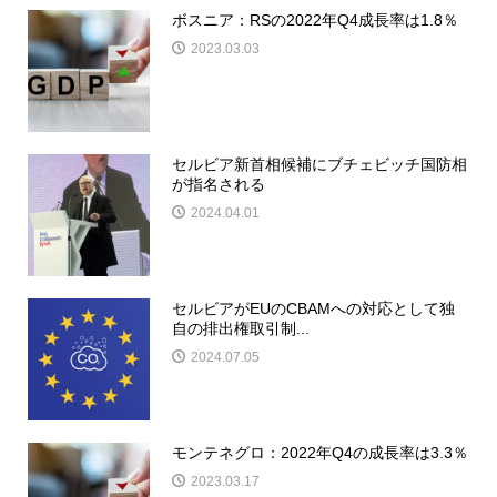
ボスニア：RSの2022年Q4成長率は1.8％
2023.03.03
セルビア新首相候補にブチェビッチ国防相
が指名される
2024.04.01
セルビアがEUのCBAMへの対応として独
自の排出権取引制...
2024.07.05
モンテネグロ：2022年Q4の成長率は3.3％
2023.03.17