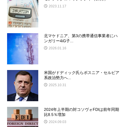
2023.11.17
北マケドニア、第3の携帯通信事業者にハ
ンガリー4iG子...
2026.01.16
米国がドディック氏らボスニア・セルビア
系政治勢力へ...
2025.10.31
2024年上半期の対コソヴォFDIは前年同期
比8.5％増加
2024.09.03