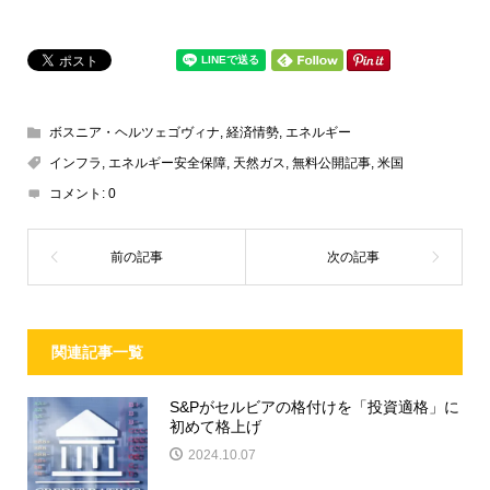
ボスニア・ヘルツェゴヴィナ
,
経済情勢
,
エネルギー
インフラ
,
エネルギー安全保障
,
天然ガス
,
無料公開記事
,
米国
コメント:
0
関連記事一覧
S&Pがセルビアの格付けを「投資適格」に
初めて格上げ
2024.10.07