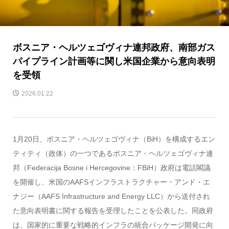
ボスニア・ヘルツェゴヴィナ連邦政府、南部ガス
パイプライン計画等に関し米国企業から意向表明
を受領
2026.01.22
1月20日、ボスニア・ヘルツェゴヴィナ（BiH）を構成するエン
ティティ（政体）の一つであるボスニア・ヘルツェゴヴィナ連
邦（Federacija Bosne i Hercegovine：FBiH）政府は電話閣議
を開催し、米国のAAFSインフラストラクチャー・アンド・エ
ナジー（AAFS Infrastructure and Energy LLC）から送付され
た意向表明書に関する報告を受理したことを公表した。同政府
は、国家的に重要な戦略的インフラの統合パッケージ開発に向