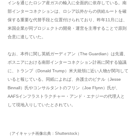
インを通じたロシア産ガスの輸入に全面的に依存している。南
部インターコネクションは、ロシア以外からの供給ルートを確
保する重要な代替手段と位置付けられており、昨年11月には、
米国企業が同プロジェクトの開発・運営を主導することで原則
合意に達していた。
なお、本件に関し英紙ガーディアン（The Guardian）は先週、
ボスニアにおける南部インターコネクション計画に関する協議
に、トランプ（Donald Trump）米大統領に近い人物が関与して
いると報じている。同紙によれば、弁護士のビナル（Jesse
Binnall）氏やコンサルタントのフリン（Joe Flynn）氏が、
AAFSインフラストラクチャー・アンド・エナジーの代理人と
して現地入りしていたとされてい。
（アイキャッチ画像出典：Shutterstock）