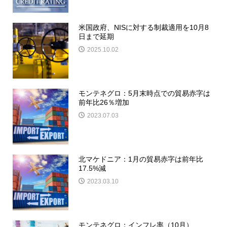
米国政府、NISに対する制裁適用を10月8
日まで延期
2025.10.02
モンテネグロ：5月末時点での貿易赤字は
前年比26％増加
2023.07.03
北マケドニア：1月の貿易赤字は前年比
17.5%減
2023.03.10
モンテネグロ：インフレ率（10月）