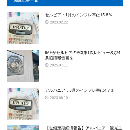
関連記事一覧
セルビア：1月のインフレ率は15.8％
2023.02.22
IMFがセルビアのPCI第1次レビュー及び4
条協議報告書を...
2025.07.11
アルバニア：5月のインフレ率は4.7％
2023.06.10
【世銀定期経済報告】アルバニア：観光主