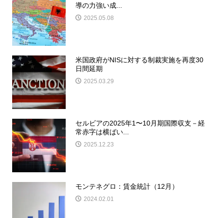
導の力強い成...
2025.05.08
米国政府がNISに対する制裁実施を再度30
日間延期
2025.03.29
セルビアの2025年1〜10月期国際収支－経
常赤字は横ばい...
2025.12.23
モンテネグロ：賃金統計（12月）
2024.02.01