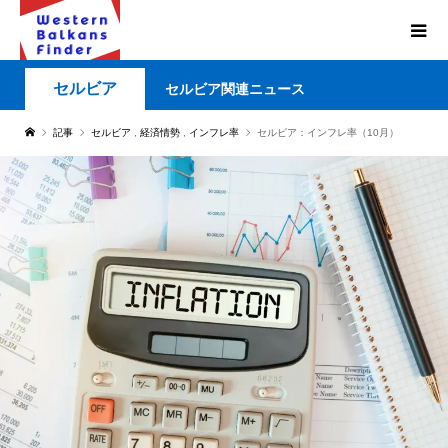
セルビア
セルビア関連ニュース
記事
セルビア
,
経済情勢
,
インフレ率
セルビア：インフレ率（10月）