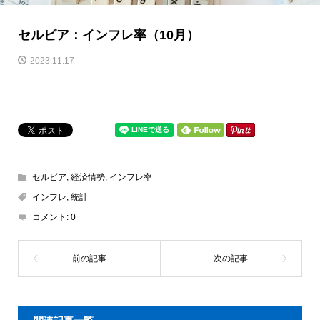
セルビア：インフレ率（10月）
2023.11.17
セルビア
,
経済情勢
,
インフレ率
インフレ
,
統計
コメント:
0