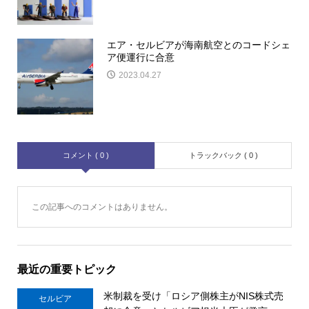
エア・セルビアが海南航空とのコードシェ
ア便運行に合意
2023.04.27
コメント ( 0 )
トラックバック ( 0 )
この記事へのコメントはありません。
最近の重要トピック
米制裁を受け「ロシア側株主がNIS株式売
セルビア