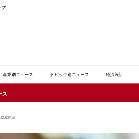
ィア
産業別ニュース
トピック別ニュース
経済統計
ース
Q2成長率