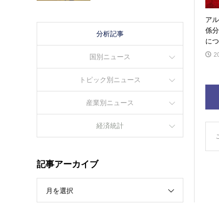
アル
係分
分析記事
につ
2
国別ニュース
トピック別ニュース
産業別ニュース
経済統計
記事アーカイブ
月を選択