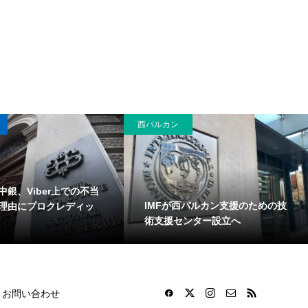
西バルカン
中銀、Viber上での不当
IMFが西バルカン支援のための技
理由にプロクレディッ
術支援センター設立へ
お問い合わせ