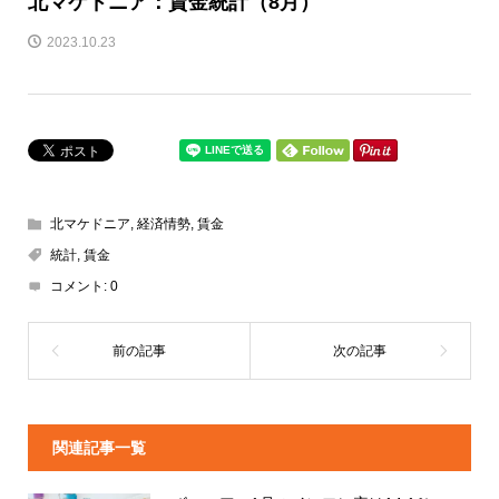
北マケドニア：賃金統計（8月）
2023.10.23
北マケドニア
,
経済情勢
,
賃金
統計
,
賃金
コメント:
0
関連記事一覧