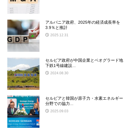
アルバニア政府、2025年の経済成長率を
3.9％と推計
2025.12.31
セルビア政府が中国企業とベオグラード地
下鉄1号線建設...
2024.08.30
セルビアと韓国が原子力・水素エネルギー
分野での協力...
2025.09.03