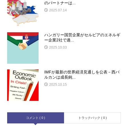
のパートナーは...
2025.07.14
ハンガリー国営企業がセルビアのエネルギ
ー企業2社で過...
2025.10.03
IMFが最新の世界経済見通しを公表－西バ
ルカンは成長鈍...
2025.10.15
コメント ( 0 )
トラックバック ( 0 )