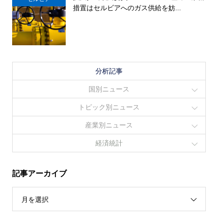
措置はセルビアへのガス供給を妨...
分析記事
国別ニュース
トピック別ニュース
産業別ニュース
経済統計
記事アーカイブ
月を選択