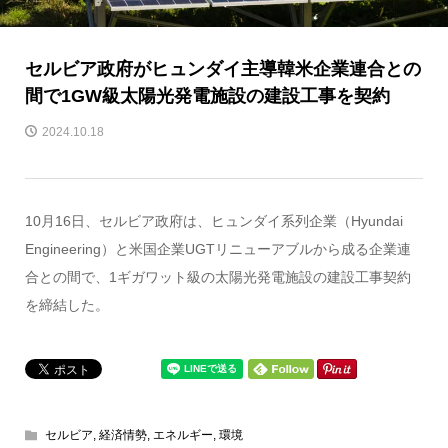
セルビア政府がヒュンダイ主導韓米企業連合との
間で1GW級太陽光発電施設の建設工事を契約
2024.10.18
10月16日、セルビア政府は、ヒュンダイ系列企業（Hyundai
Engineering）と米国企業UGTリニューアブルから成る企業連
合との間で、1ギガワット級の太陽光発電施設の建設工事契約
を締結した。
セルビア
,
経済情勢
,
エネルギー
,
環境