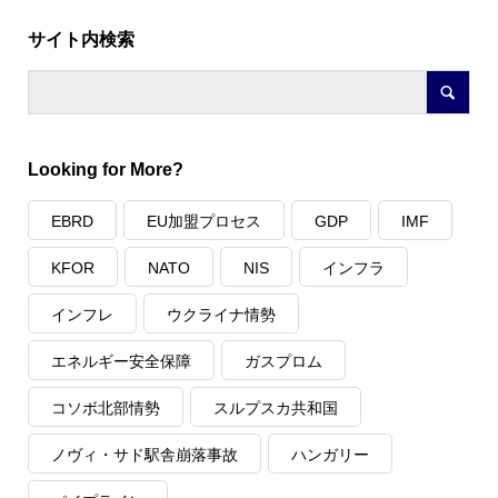
サイト内検索
Looking for More?
EBRD
EU加盟プロセス
GDP
IMF
KFOR
NATO
NIS
インフラ
インフレ
ウクライナ情勢
エネルギー安全保障
ガスプロム
コソボ北部情勢
スルプスカ共和国
ノヴィ・サド駅舎崩落事故
ハンガリー