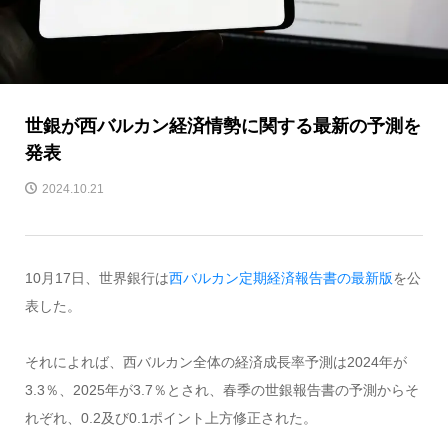
世銀が西バルカン経済情勢に関する最新の予測を
発表
2024.10.21
10月17日、世界銀行は
西バルカン定期経済報告書の最新版
を公
表した。
それによれば、西バルカン全体の経済成長率予測は2024年が
3.3％、2025年が3.7％とされ、春季の世銀報告書の予測からそ
れぞれ、0.2及び0.1ポイント上方修正された。