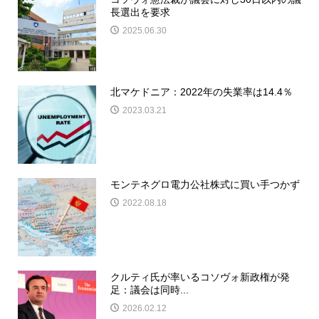
長選出を要求
2025.06.30
北マケドニア：2022年の失業率は14.4％
2023.03.21
モンテネグロ電力公社株式に買い手つかず
2022.08.18
クルティ氏が率いるコソヴォ新政権が発
足：議会は同時...
2026.02.12