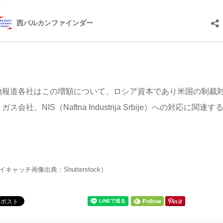
地報道各社はこの増額について、ロシア資本であり米国の制裁
ガス会社、NIS（Naftna Industrija Srbije）への対応に
イキャッチ画像出典：Shutterstock）