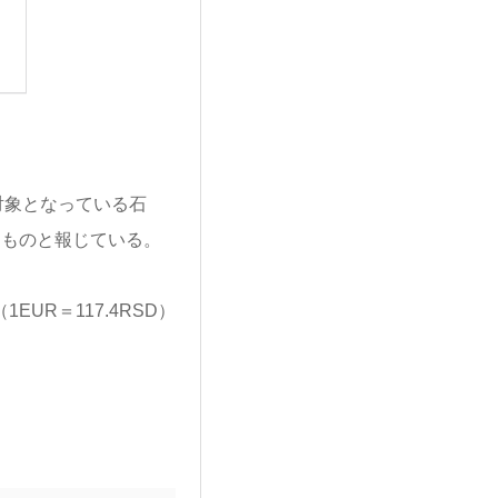
対象となっている石
関連するものと報じている。
（1EUR＝117.4RSD）