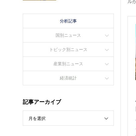
ルか
分析記事
国別ニュース
トピック別ニュース
産業別ニュース
経済統計
記事アーカイブ
月を選択