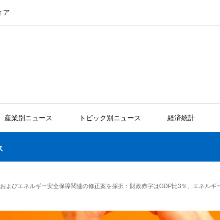
ィア
産業別ニュース
トピック別ニュース
経済統計
ス
算およびエネルギー安全保障関連の修正案を採択：財政赤字はGDP比3％、エネルギ