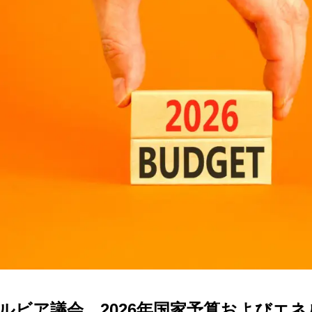
ルビア議会、2026年国家予算およびエ