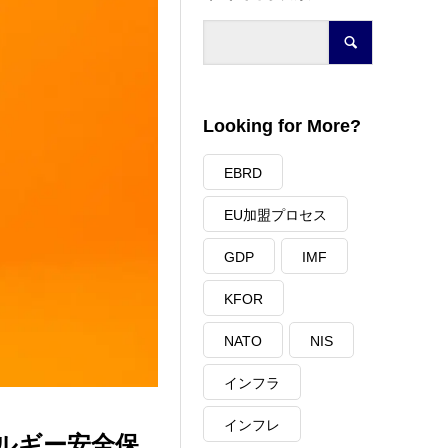
Looking for More?
EBRD
EU加盟プロセス
GDP
IMF
KFOR
NATO
NIS
インフラ
インフレ
ネルギー安全保