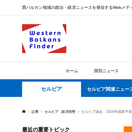
西バルカン地域の政治・経済ニュースを発信するWebメデ
ホーム
国別ニュース
セルビア
セルビア関連ニュー
記事
セルビア
,
経済情勢
セルビア議会、2026年国家予
最近の重要トピック