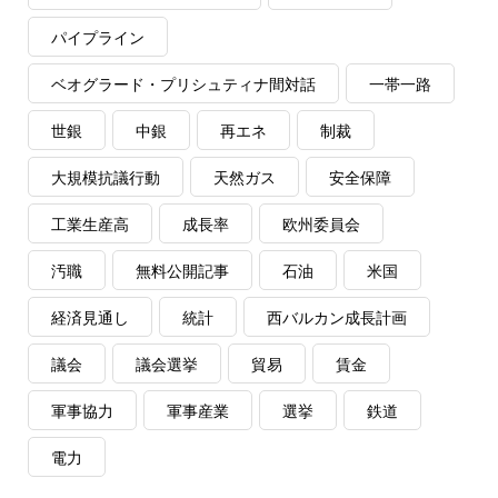
パイプライン
ベオグラード・プリシュティナ間対話
一帯一路
世銀
中銀
再エネ
制裁
大規模抗議行動
天然ガス
安全保障
工業生産高
成長率
欧州委員会
汚職
無料公開記事
石油
米国
経済見通し
統計
西バルカン成長計画
議会
議会選挙
貿易
賃金
軍事協力
軍事産業
選挙
鉄道
電力