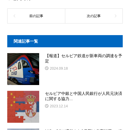
関連記事一覧
【報道】セルビア鉄道が新車両の調達を予
定
2024.09.18
セルビア中銀と中国人民銀行が人民元決済
に関する協力...
2023.12.14