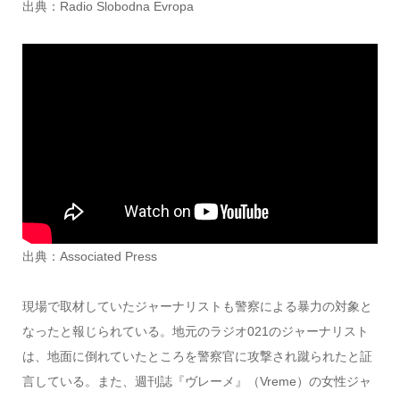
出典：Radio Slobodna Evropa
出典：Associated Press
現場で取材していたジャーナリストも警察による暴力の対象と
なったと報じられている。地元のラジオ021のジャーナリスト
は、地面に倒れていたところを警察官に攻撃され蹴られたと証
言している。また、週刊誌『ヴレーメ』（Vreme）の女性ジャ