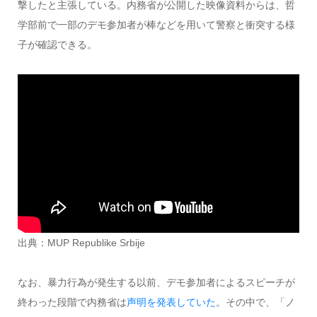
撃したと主張している。内務省が公開した映像資料からは、哲
学部前で一部のデモ参加者が棒などを用いて警察と衝突する様
子が確認できる。
出典：MUP Republike Srbije
なお、暴力行為が発生する以前、デモ参加者によるスピーチが
終わった段階で内務省は
声明を発表していた
。その中で、「ノ