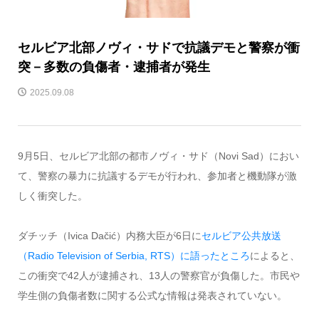
セルビア北部ノヴィ・サドで抗議デモと警察が衝
突－多数の負傷者・逮捕者が発生
2025.09.08
9月5日、セルビア北部の都市ノヴィ・サド（Novi Sad）におい
て、警察の暴力に抗議するデモが行われ、参加者と機動隊が激
しく衝突した。
ダチッチ（Ivica Dačić）内務大臣が6日に
セルビア公共放送
（Radio Television of Serbia, RTS）に語ったところ
によると、
この衝突で42人が逮捕され、13人の警察官が負傷した。市民や
学生側の負傷者数に関する公式な情報は発表されていない。