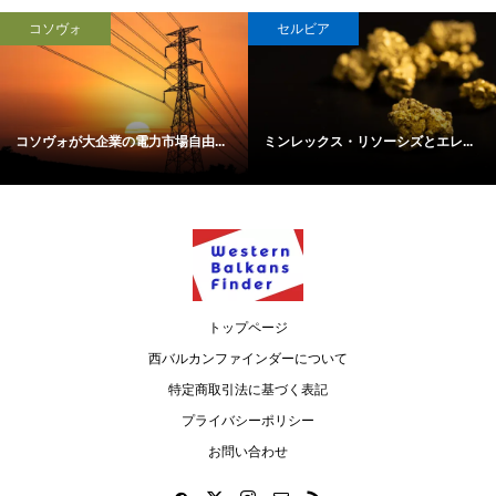
コソヴォ
セルビア
コソヴォが大企業の電力市場自由...
ミンレックス・リソーシズとエレ...
トップページ
西バルカンファインダーについて
特定商取引法に基づく表記
プライバシーポリシー
お問い合わせ