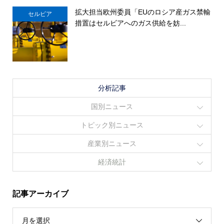
拡大担当欧州委員「EUのロシア産ガス禁輸
セルビア
措置はセルビアへのガス供給を妨...
分析記事
国別ニュース
トピック別ニュース
産業別ニュース
経済統計
記事アーカイブ
月を選択