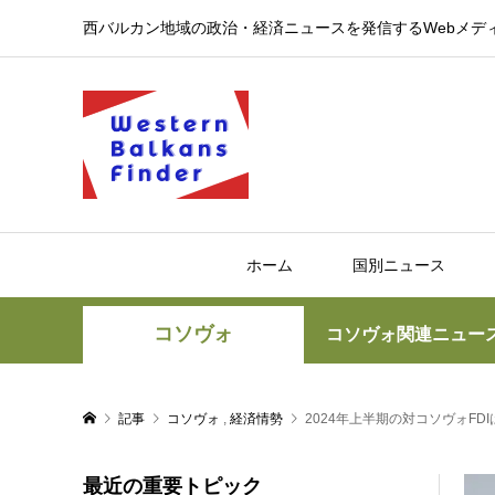
西バルカン地域の政治・経済ニュースを発信するWebメデ
ホーム
国別ニュース
コソヴォ
コソヴォ関連ニュー
記事
コソヴォ
,
経済情勢
2024年上半期の対コソヴォFDI
最近の重要トピック