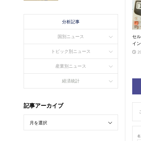
分析記事
国別ニュース
セル
イン
トピック別ニュース
2
産業別ニュース
経済統計
記事アーカイブ
月を選択
名