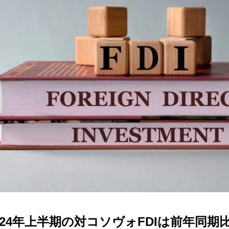
024年上半期の対コソヴォFDIは前年同期比