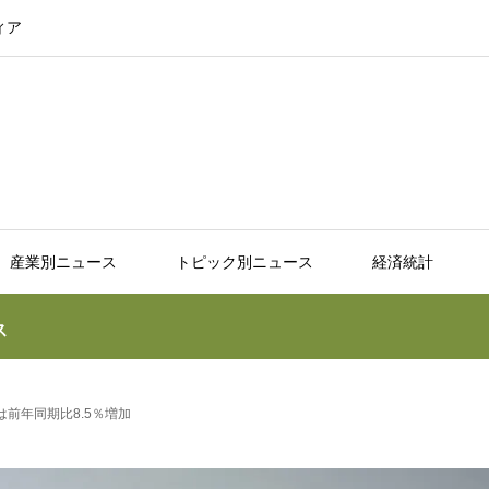
ィア
産業別ニュース
トピック別ニュース
経済統計
ス
は前年同期比8.5％増加