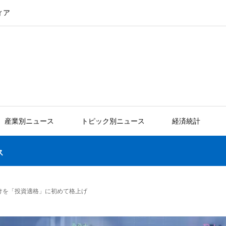
ィア
産業別ニュース
トピック別ニュース
経済統計
ス
けを「投資適格」に初めて格上げ