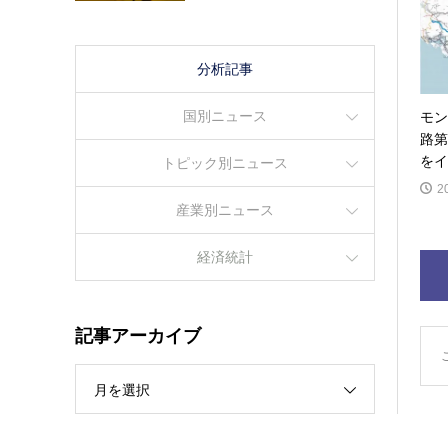
分析記事
国別ニュース
モン
路第
をイ
トピック別ニュース
2
産業別ニュース
経済統計
記事アーカイブ
月を選択