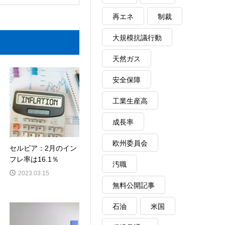
再エネ
制裁
大規模抗議行動
天然ガス
安全保障
工業生産高
成長率
欧州委員会
セルビア：2月のイン
フレ率は16.1％
汚職
2023.03.15
無料公開記事
石油
米国