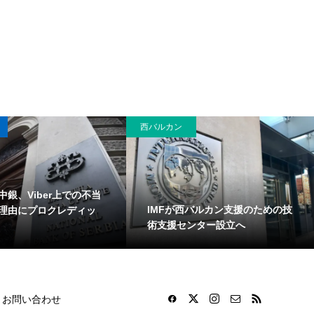
西バルカン
中銀、Viber上での不当
IMFが西バルカン支援のための技
理由にプロクレディッ
術支援センター設立へ
お問い合わせ