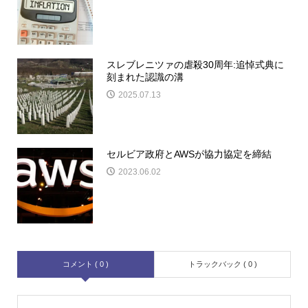
スレブレニツァの虐殺30周年:追悼式典に
刻まれた認識の溝
2025.07.13
セルビア政府とAWSが協力協定を締結
2023.06.02
コメント ( 0 )
トラックバック ( 0 )