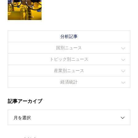
分析記事
国別ニュース
トピック別ニュース
産業別ニュース
経済統計
記事アーカイブ
月を選択