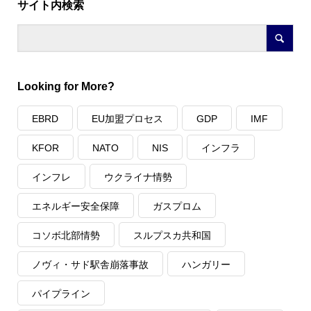
サイト内検索
Looking for More?
EBRD
EU加盟プロセス
GDP
IMF
KFOR
NATO
NIS
インフラ
インフレ
ウクライナ情勢
エネルギー安全保障
ガスプロム
コソボ北部情勢
スルプスカ共和国
ノヴィ・サド駅舎崩落事故
ハンガリー
パイプライン