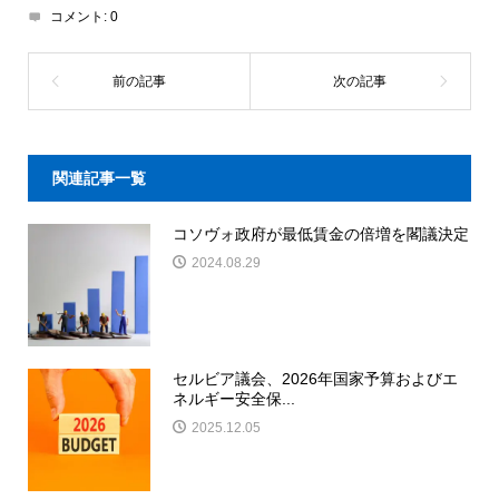
コメント:
0
関連記事一覧
コソヴォ政府が最低賃金の倍増を閣議決定
2024.08.29
セルビア議会、2026年国家予算およびエ
ネルギー安全保...
2025.12.05