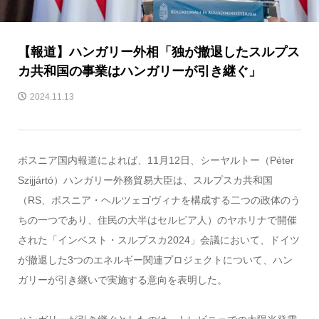
【報道】ハンガリー外相「独が撤退したスルプス
カ共和国の事業はハンガリーが引き継ぐ」
2024.11.13
ボスニア国内報道によれば、11月12日、シーヤルトー（Péter
Szijjártó）ハンガリー外務貿易大臣は、スルプスカ共和国
（RS、ボスニア・ヘルツェゴヴィナを構成する二つの政体のう
ちの一つであり、住民の大半はセルビア人）のヤホリナで開催
された「インベスト・スルプスカ2024」会議において、ドイツ
が撤退した3つのエネルギー関連プロジェクトについて、ハン
ガリーが引き継いで実施する意向を表明した。