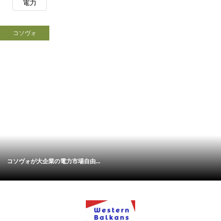
電力
コソヴォ
コソヴォが大企業の電力市場自由...