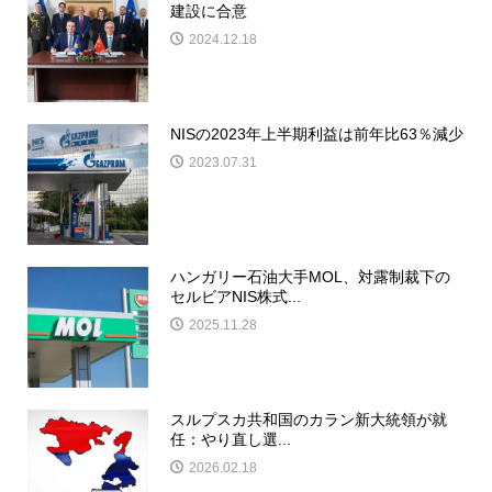
建設に合意
2024.12.18
NISの2023年上半期利益は前年比63％減少
2023.07.31
ハンガリー石油大手MOL、対露制裁下の
セルビアNIS株式...
2025.11.28
スルプスカ共和国のカラン新大統領が就
任：やり直し選...
2026.02.18