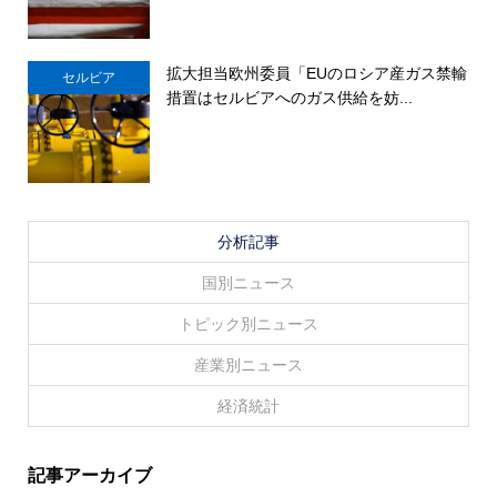
拡大担当欧州委員「EUのロシア産ガス禁輸
セルビア
措置はセルビアへのガス供給を妨...
分析記事
国別ニュース
トピック別ニュース
産業別ニュース
経済統計
記事アーカイブ