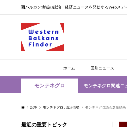
西バルカン地域の政治・経済ニュースを発信するWebメデ
ホーム
国別ニュース
モンテネグロ
モンテネグロ関連ニ
記事
モンテネグロ
,
政治情勢
モンテネグロ議会選挙結果
最近の重要トピック