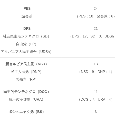
PES
24
諸会派
（PES：18、諸会派：6
DPS
21
社会民主モンテネグロ（SD）
（DPS：17、SD：3、UDS
自由党（LP）
アルバニア人民主連合（UDSh）
新セルビア民主党（NSD）
13
民主人民党（DNP）
（NSD：9、DNP：4）
労働党（RP）
民主的モンテネグロ（DCG）
11
統一改革運動（URA）
（DCG：7、URA：4）
ボシュニャク党（BS）
6