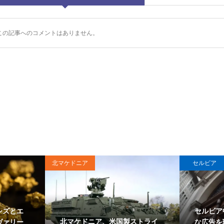
この記事へのコメントはありません。
北マケドニア
セルビア
シズとエ
セルビア
北マケドニア、米国製ストライ
ヴァリー
な広告を