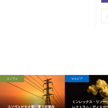
コソヴォ
セルビア
ミンレックス・リソー
コソヴォが大企業の電力市場自
レクトラム・ディスカ