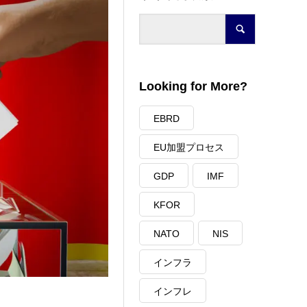
Looking for More?
EBRD
EU加盟プロセス
GDP
IMF
KFOR
NATO
NIS
インフラ
インフレ