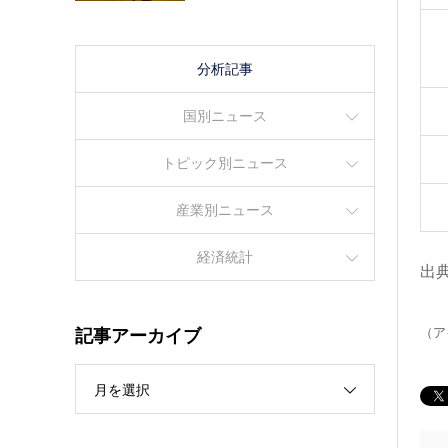
分析記事
国別ニュース
トピック別ニュース
産業別ニュース
経済統計
出
（ア
記事アーカイブ
月を選択