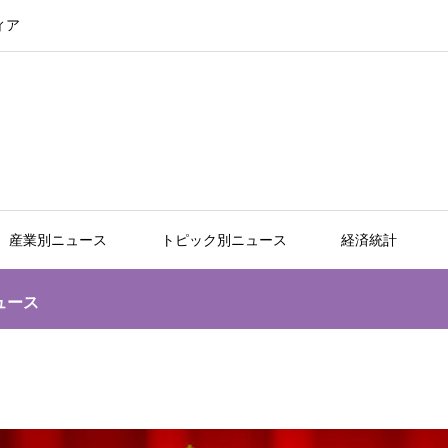
ィア
産業別ニュース
トピック別ニュース
経済統計
ュース