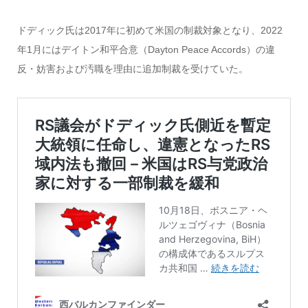
ドディック氏は2017年に初めて米国の制裁対象となり、2022
年1月にはデイトン和平合意（Dayton Peace Accords）の違
反・妨害および汚職を理由に追加制裁を受けていた。