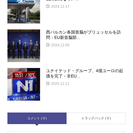
2024.12.17
西バルカン各国首脳がブリュッセルを訪
問：EU新首脳部...
2024.12.05
ユナイテッド・グループ、4億ユーロの起
債を完了－非EU...
2025.12.11
コメント ( 0 )
トラックバック ( 0 )