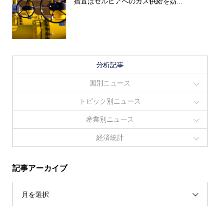
措置はセルビアへのガス供給を妨...
分析記事
国別ニュース
トピック別ニュース
産業別ニュース
経済統計
記事アーカイブ
月を選択