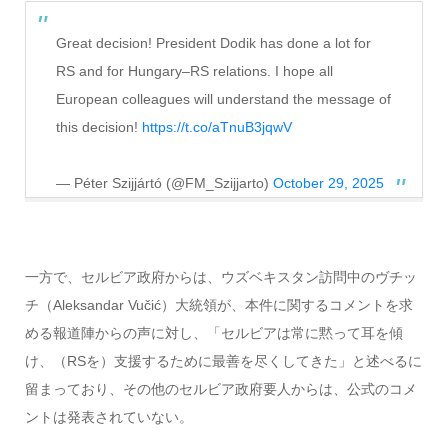
Great decision! President Dodik has done a lot for
RS and for Hungary–RS relations. I hope all
European colleagues will understand the message of
this decision!
https://t.co/aTnuB3jqwV
— Péter Szijjártó (@FM_Szijjarto)
October 29, 2025
一方で、セルビア政府からは、ウズベキスタン訪問中のヴチッ
チ（Aleksandar Vučić）大統領が、本件に関するコメントを求
める報道陣からの声に対し、「セルビアは常に黙って耳を傾
け、（RSを）支援するために最善を尽くしてきた」と述べるに
留まっており、その他のセルビア政府要人からは、公式のコメ
ントは発表されていない。