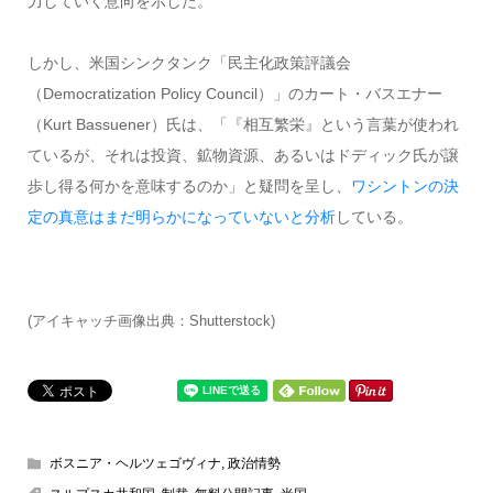
力していく意向を示した。
しかし、米国シンクタンク「民主化政策評議会
（Democratization Policy Council）」のカート・バスエナー
（Kurt Bassuener）氏は、「『相互繁栄』という言葉が使われ
ているが、それは投資、鉱物資源、あるいはドディック氏が譲
歩し得る何かを意味するのか」と疑問を呈し、
ワシントンの決
定の真意はまだ明らかになっていないと分析
している。
(アイキャッチ画像出典：Shutterstock)
ボスニア・ヘルツェゴヴィナ
,
政治情勢