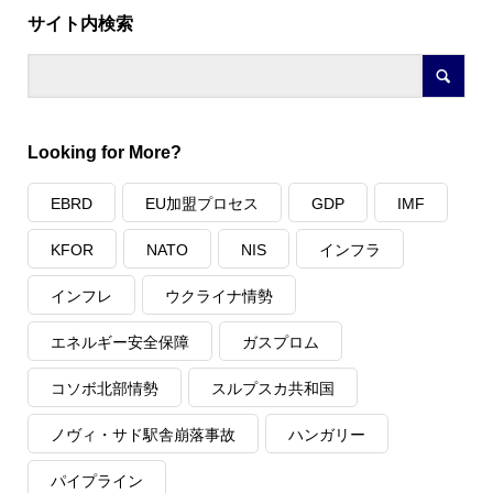
サイト内検索
Looking for More?
EBRD
EU加盟プロセス
GDP
IMF
KFOR
NATO
NIS
インフラ
インフレ
ウクライナ情勢
エネルギー安全保障
ガスプロム
コソボ北部情勢
スルプスカ共和国
ノヴィ・サド駅舎崩落事故
ハンガリー
パイプライン