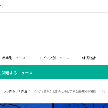
ィア
産業別ニュース
トピック別ニュース
経済統計
に関連するニュース
・コソボ関係
,
EU関連
コソヴォ警察が北部のセルビア系金融機関を閉鎖：EUは