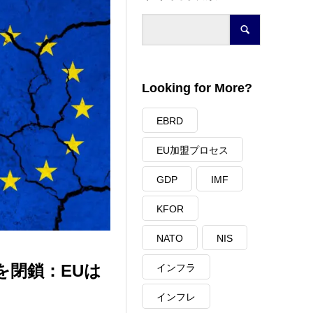
Looking for More?
EBRD
EU加盟プロセス
GDP
IMF
KFOR
NATO
NIS
を閉鎖：EUは
インフラ
インフレ