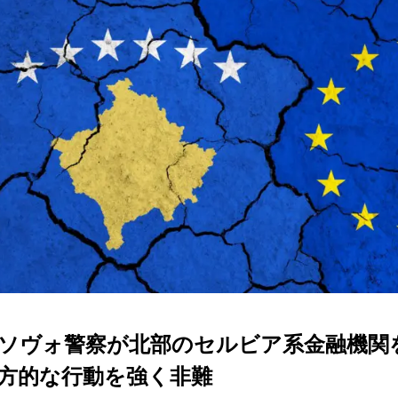
ソヴォ警察が北部のセルビア系金融機関
方的な行動を強く非難