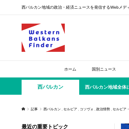
西バルカン地域の政治・経済ニュースを発信するWebメデ
ホーム
国別ニュース
西バルカン
西バルカン地域全体
記事
西バルカン
,
セルビア
,
コソヴォ
,
政治情勢
,
セルビア
最近の重要トピック