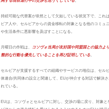
関する現在進行中の交渉も危うくしている
。
持続可能な代替案が依然として欠如している状況下で、これ
ビア人や、セルビアからの資金移転の対象となる他のコミュ
や生活条件に悪影響を及ぼすことになる。
月曜日の作戦は、
コソヴォ当局が友好国や同盟国との協力よ
整的な行動を優先していることを再び証明している
。
セルビアが支援するすべての組織やサービスの地位は、セル
体連合/共同体の設立と関連して、EUが仲介する対話で解決
れている。
EUは、コソヴォとセルビアに対し、交渉の場に戻り、対象と