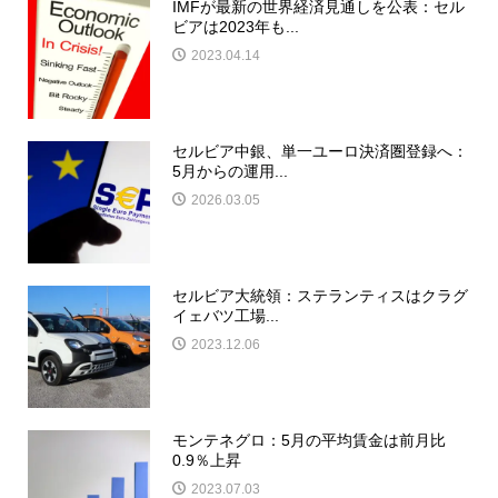
IMFが最新の世界経済見通しを公表：セル
ビアは2023年も...
2023.04.14
セルビア中銀、単一ユーロ決済圏登録へ：
5月からの運用...
2026.03.05
セルビア大統領：ステランティスはクラグ
イェバツ工場...
2023.12.06
モンテネグロ：5月の平均賃金は前月比
0.9％上昇
2023.07.03