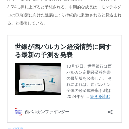
3.5%に押し上げると予想される。中期的な成長は、モンテネグ
ロのEU加盟に向けた進展により持続的に刺激されると見込まれ
る」と指摘している。