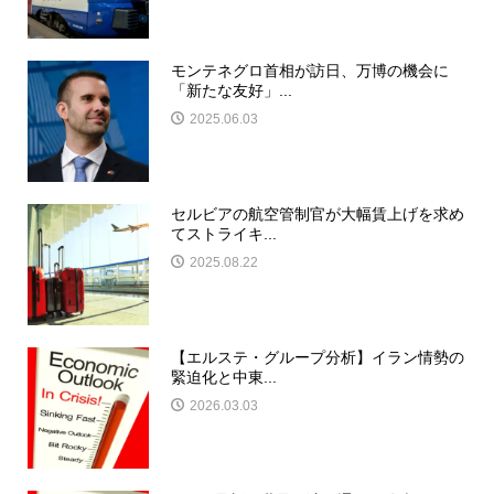
モンテネグロ首相が訪日、万博の機会に
「新たな友好」...
2025.06.03
セルビアの航空管制官が大幅賃上げを求め
てストライキ...
2025.08.22
【エルステ・グループ分析】イラン情勢の
緊迫化と中東...
2026.03.03