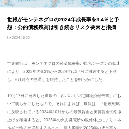
世銀がモンテネグロの2024年成長率を3.4％と予
想：公的債務残高は引き続きリスク要因と指摘
2024.10.22
世界銀行は、モンテネグロの経済成長率が観光シーズンの低迷
により、2023年の6.3%から2024年は3.4%に減速すると予測
し、6月時点の見通しを維持したことを明らかにした。
10月17日に発表した世銀の「西バルカン定期経済報告書」にお
いて明らかにしたもので、それによれば、世銀は、「財政戦略
に反映されている2024年10月からの最低賃金と実質賃金の引き
上げを考慮すると、2025年の火力発電所の改修休止によりエネ
ルギー輸入が増加するものの、個人消費が2025年の成長率を