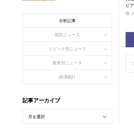
ビア
2
分析記事
国別ニュース
トピック別ニュース
産業別ニュース
経済統計
記事アーカイブ
月を選択