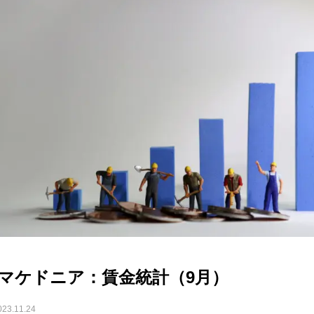
マケドニア：賃金統計（9月）
023.11.24