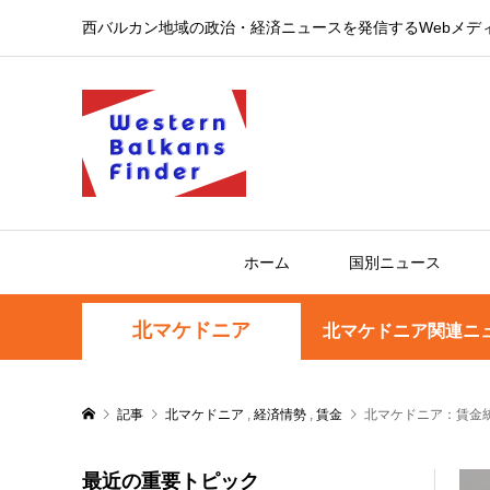
西バルカン地域の政治・経済ニュースを発信するWebメデ
ホーム
国別ニュース
北マケドニア
北マケドニア関連ニ
記事
北マケドニア
,
経済情勢
,
賃金
北マケドニア：賃金
最近の重要トピック