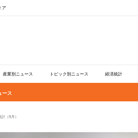
ィア
産業別ニュース
トピック別ニュース
経済統計
ュース
統計（9月）