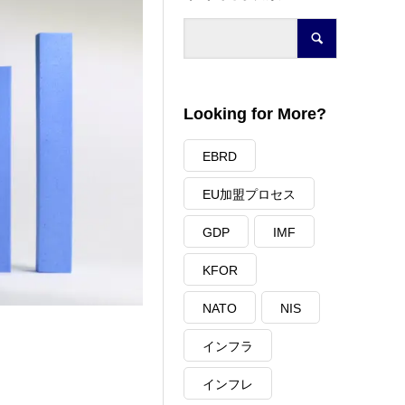
Looking for More?
EBRD
EU加盟プロセス
GDP
IMF
KFOR
NATO
NIS
インフラ
インフレ