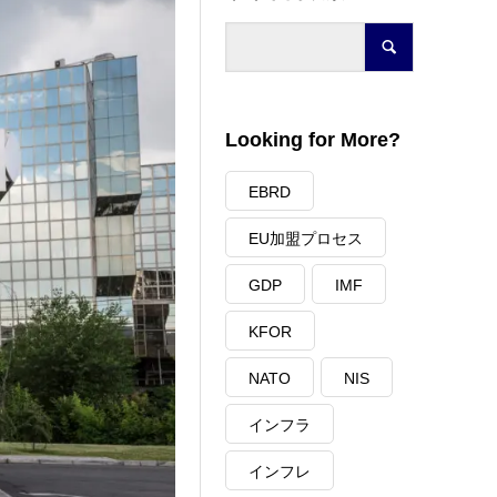
Looking for More?
EBRD
EU加盟プロセス
GDP
IMF
KFOR
NATO
NIS
インフラ
インフレ