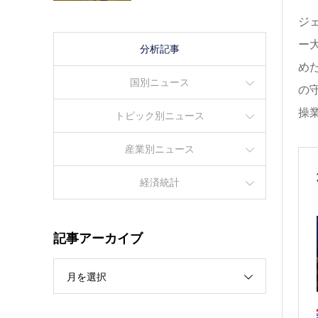
ジェ
ー
分析記事
め
国別ニュース
の
操
トピック別ニュース
産業別ニュース
経済統計
記事アーカイブ
月を選択