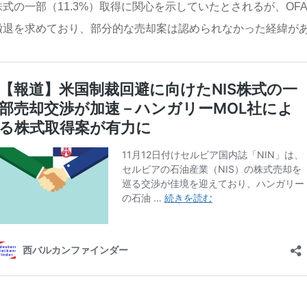
株式の一部（11.3%）取得に関心を示していたとされるが、OF
撤退を求めており、部分的な売却案は認められなかった経緯が