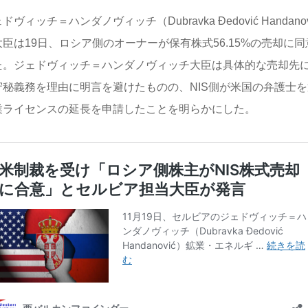
ドヴィッチ＝ハンダノヴィッチ（Dubravka Đedović Handa
大臣は19日、ロシア側のオーナーが保有株式56.15%の売却に
た。ジェドヴィッチ＝ハンダノヴィッチ大臣は具体的な売却先
守秘義務を理由に明言を避けたものの、NIS側が米国の弁護士を
業ライセンスの延長を申請したことを明らかにした。