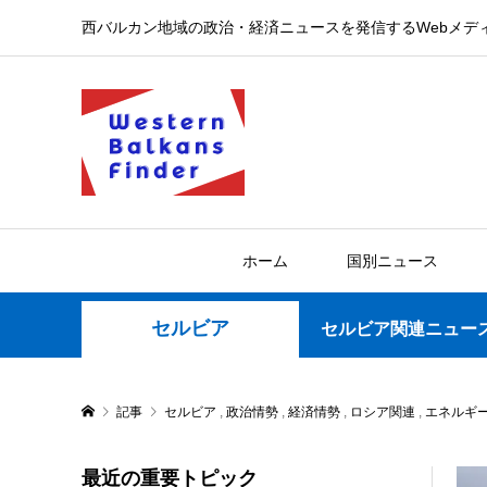
西バルカン地域の政治・経済ニュースを発信するWebメデ
ホーム
国別ニュース
セルビア
セルビア関連ニュー
記事
セルビア
,
政治情勢
,
経済情勢
,
ロシア関連
,
エネルギ
最近の重要トピック