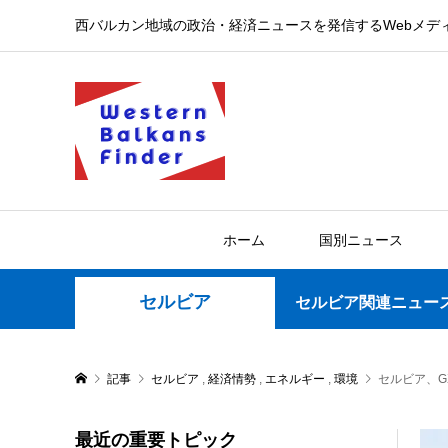
西バルカン地域の政治・経済ニュースを発信するWebメデ
ホーム
国別ニュース
セルビア
セルビア関連ニュー
記事
セルビア
,
経済情勢
,
エネルギー
,
環境
セルビア、G
最近の重要トピック