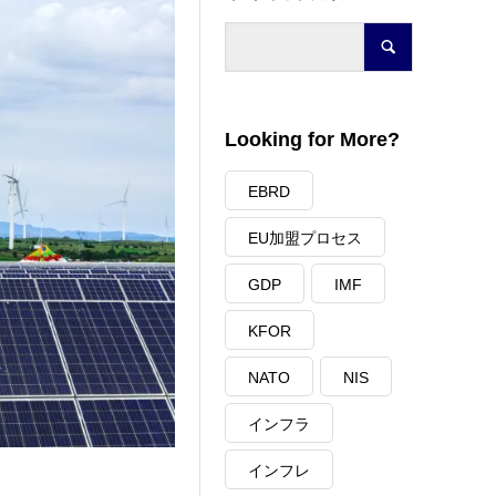
Looking for More?
EBRD
EU加盟プロセス
GDP
IMF
KFOR
NATO
NIS
インフラ
インフレ