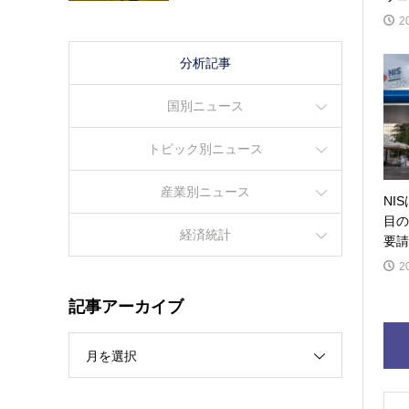
2
分析記事
国別ニュース
トピック別ニュース
産業別ニュース
NI
目の
経済統計
要請
2
記事アーカイブ
月を選択