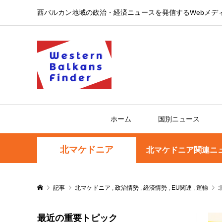
西バルカン地域の政治・経済ニュースを発信するWebメデ
ホーム
国別ニュース
北マケドニア
北マケドニア関連ニ
記事
北マケドニア
,
政治情勢
,
経済情勢
,
EU関連
,
運輸
最近の重要トピック