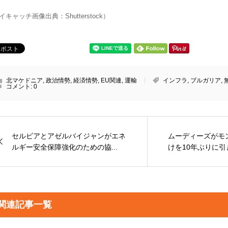
イキャッチ画像出典：Shutterstock）
北マケドニア
,
政治情勢
,
経済情勢
,
EU関連
,
運輸
インフラ
,
ブルガリア
,
コメント:
0
セルビアとアゼルバイジャンがエネ
ムーディーズがモ
ルギー安全保障強化のための協...
けを10年ぶりに引
関連記事一覧