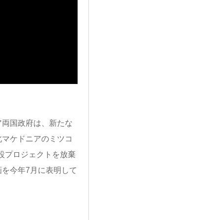
ア両国政府は、新たな
北マケドニアのミツコ
道建設プロジェクトを放棄
を今年7月に表明して