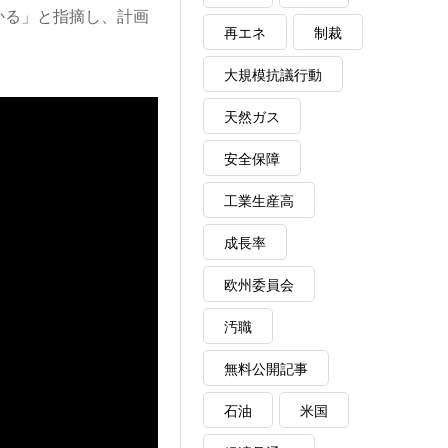
かる」と指摘し、計画
再エネ
制裁
大規模抗議行動
天然ガス
安全保障
工業生産高
成長率
欧州委員会
汚職
無料公開記事
石油
米国