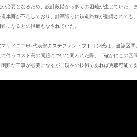
設が必要となるため、設計段階から多くの困難が生じていた。
鉄道車両が不足しており、計画通りに鉄道路線が整備されても
困難になるとの指摘もなされていた。
北マケドニアEU代表部のステファン・フドリン氏は、当該区間
れに伴うコスト高の問題について問われた際、「確かにこの区
で困難な工事が必要になるが、現在の技術であれば克服可能で