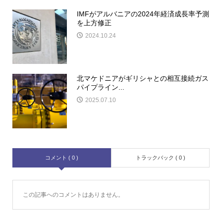
IMFがアルバニアの2024年経済成長率予測
を上方修正
2024.10.24
北マケドニアがギリシャとの相互接続ガス
パイプライン...
2025.07.10
コメント ( 0 )
トラックバック ( 0 )
この記事へのコメントはありません。