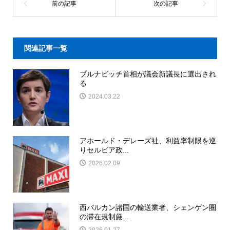
関連記事一覧
ブルナビッチ首相が議会新議長に選出され
る
2024.03.22
アホールド・デレーズ社、利益率制限を巡
りセルビア政...
2026.02.09
西バルカン諸国の輸送業者、シェンゲン圏
の滞在規制厳...
2026.01.27