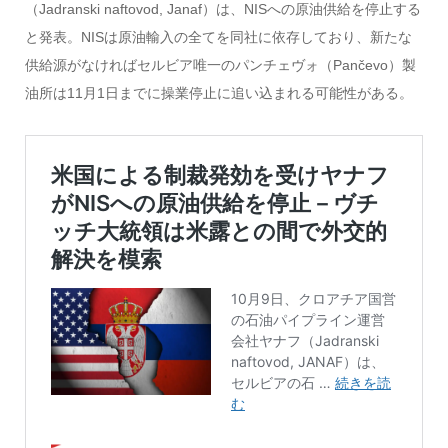
（Jadranski naftovod, Janaf）は、NISへの原油供給を停止する
と発表。NISは原油輸入の全てを同社に依存しており、新たな
供給源がなければセルビア唯一のパンチェヴォ（Pančevo）製
油所は11月1日までに操業停止に追い込まれる可能性がある。