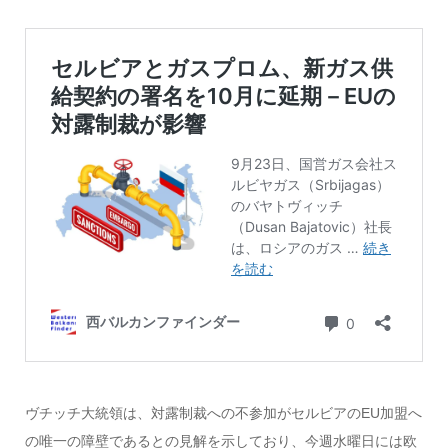
ヴチッチ大統領は、対露制裁への不参加がセルビアのEU加盟へ
の唯一の障壁であるとの見解を示しており、今週水曜日には欧