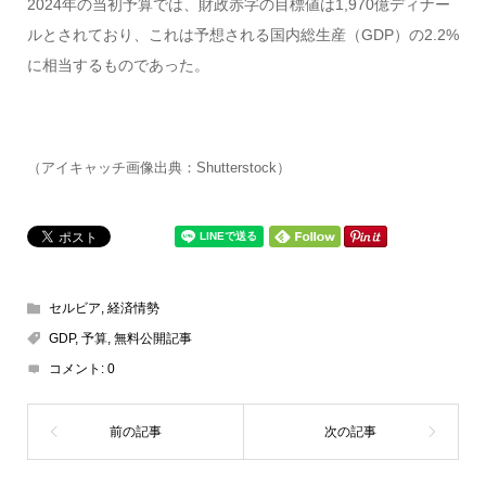
2024年の当初予算では、財政赤字の目標値は1,970億ディナー
ルとされており、これは予想される国内総生産（GDP）の2.2%
に相当するものであった。
（アイキャッチ画像出典：Shutterstock）
セルビア
,
経済情勢
GDP
,
予算
,
無料公開記事
コメント:
0