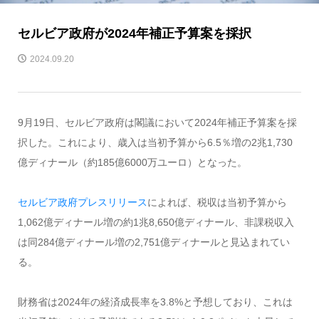
セルビア政府が2024年補正予算案を採択
2024.09.20
9月19日、セルビア政府は閣議において2024年補正予算案を採
択した。これにより、歳入は当初予算から6.5％増の2兆1,730
億ディナール（約185億6000万ユーロ）となった。
セルビア政府プレスリリース
によれば、税収は当初予算から
1,062億ディナール増の約1兆8,650億ディナール、非課税収入
は同284億ディナール増の2,751億ディナールと見込まれてい
る。
財務省は2024年の経済成長率を3.8%と予想しており、これは