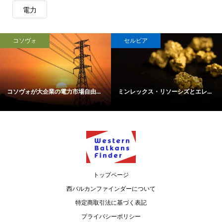
電力
コソヴォ
セルビア
コソヴォが大企業の電力市場自由...
ミンレックス・リソーシズとエレ...
トップページ
西バルカンファインダーについて
特定商取引法に基づく表記
プライバシーポリシー