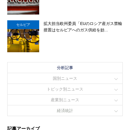
拡大担当欧州委員「EUのロシア産ガス禁輸
セルビア
措置はセルビアへのガス供給を妨...
分析記事
国別ニュース
トピック別ニュース
産業別ニュース
経済統計
記事アーカイブ