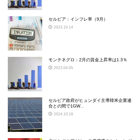
セルビア：インフレ率（9月）
2023.10.14
モンテネグロ：2月の賃金上昇率は1.3％
2023.04.05
セルビア政府がヒュンダイ主導韓米企業連
合との間で1GW...
2024.10.18