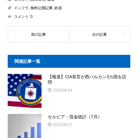
インフラ
,
無料公開記事
,
鉄道
コメント:
0
関連記事一覧
【報道】CIA長官が西バルカン3カ国を訪
問
2024.08.24
セルビア：賃金統計（7月）
2023.09.27